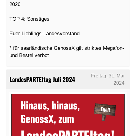
2026
TOP 4: Sonstiges
Euer Lieblings-Landesvorstand
* für saarländische GenossX gilt striktes Megafon-
und Bestellverbot
Freitag, 31. Mai
LandesPARTEItag Juli 2024
2024