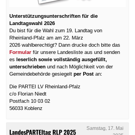
Unterstützungsunterschriften für die
Landtagswahl 2026
Du bist für die Wahl zum 19. Landtag von
Rheinland-Pfalz am am 22. März
2026 wahlberechtigt? Dann drucke doch bitte das
Formular
für unsere Landesliste aus und senden
es
leserlich sowie vollständig ausgefüllt,
unterschrieben
und nach Möglichkeit von der
Gemeindebehörde gesiegelt
per Post
an:
Die PARTEI LV Rheinland-Pfalz
c/o Florian Niedt
Postfach 10 03 02
56033 Koblenz
Samstag, 17. Mai
LandesPARTEItag RLP 2025