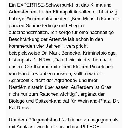
Ein EXPERTISE-Schwerpunkt ist das Klima und
Artensterben. In der Klimapolitik sollen nicht einzig
Lobbyist*innen entscheiden. „Kein Mensch kann die
ganzen Schmetterlinge und Fliegen
auseinanderhalten. Ich sorge für eine nachhaltige
Beschränkung der Artenvielfalt schon in den
kommenden vier Jahren.“, verspricht
beispielsweise Dr. Mark Benecke, Kriminalbiologe,
Listenplatz 1, NRW. „Damit wir nicht schon bald
unsere Obstbäume mit einem kleinen Pinselchen
von Hand bestäuben müssen, sollten wir die
Agrarpolitik nicht der Agrarlobby und ihrer
Nestléministerin überlassen. Außerdem ist Gras
nicht nur zum Rauchen wichtig!“, ergänzt der
Biologe und Spitzenkandidat für Weinland-Pfalz, Dr.
Kai Riess.
Um dem Pflegenotstand fachlicher zu begegnen als
mit Applaus, wurde die grandiose PFLEGE