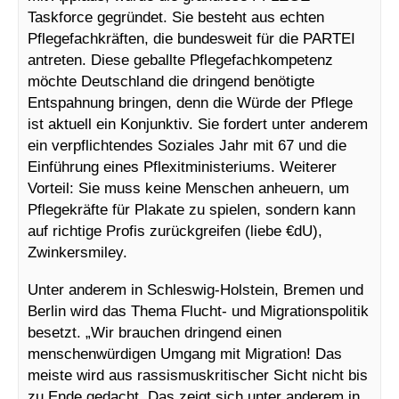
Taskforce gegründet. Sie besteht aus echten
Pflegefachkräften, die bundesweit für die PARTEI
antreten. Diese geballte Pflegefachkompetenz
möchte Deutschland die dringend benötigte
Entspahnung bringen, denn die Würde der Pflege
ist aktuell ein Konjunktiv. Sie fordert unter anderem
ein verpflichtendes Soziales Jahr mit 67 und die
Einführung eines Pflexitministeriums. Weiterer
Vorteil: Sie muss keine Menschen anheuern, um
Pflegekräfte für Plakate zu spielen, sondern kann
auf richtige Profis zurückgreifen (liebe €dU),
Zwinkersmiley.
Unter anderem in Schleswig-Holstein, Bremen und
Berlin wird das Thema Flucht- und Migrationspolitik
besetzt. „Wir brauchen dringend einen
menschenwürdigen Umgang mit Migration! Das
meiste wird aus rassismuskritischer Sicht nicht bis
zu Ende gedacht. Das zeigt sich unter anderem in