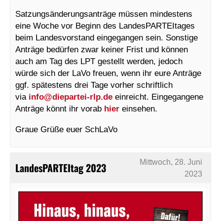
Satzungsänderungsanträge müssen mindestens
eine Woche vor Beginn des LandesPARTEItages
beim Landesvorstand eingegangen sein. Sonstige
Anträge bedürfen zwar keiner Frist und können
auch am Tag des LPT gestellt werden, jedoch
würde sich der LaVo freuen, wenn ihr eure Anträge
ggf. spätestens drei Tage vorher schriftlich
via
info@
diepartei-rlp.de
einreicht. Eingegangene
Anträge könnt ihr vorab
hier
einsehen.
Graue Grüße euer SchLaVo
Mittwoch, 28. Juni
LandesPARTEItag 2023
2023