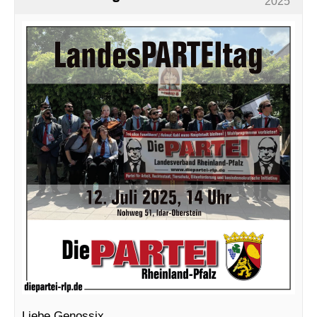
2025
Liebe Genossix,