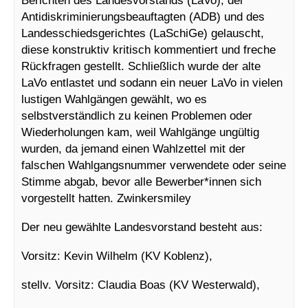
Berichten des Landesvorstands (LaVo), der
Antidiskriminierungsbeauftagten (ADB) und des
Landesschiedsgerichtes (LaSchiGe) gelauscht,
diese konstruktiv kritisch kommentiert und freche
Rückfragen gestellt. Schließlich wurde der alte
LaVo entlastet und sodann ein neuer LaVo in vielen
lustigen Wahlgängen gewählt, wo es
selbstverständlich zu keinen Problemen oder
Wiederholungen kam, weil Wahlgänge ungültig
wurden, da jemand einen Wahlzettel mit der
falschen Wahlgangsnummer verwendete oder seine
Stimme abgab, bevor alle Bewerber*innen sich
vorgestellt hatten. Zwinkersmiley
Der neu gewählte Landesvorstand besteht aus:
Vorsitz: Kevin Wilhelm (KV Koblenz),
stellv. Vorsitz: Claudia Boas (KV Westerwald),