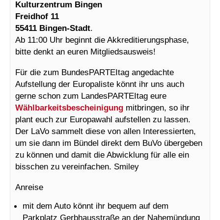
Kulturzentrum Bingen
Freidhof 11
55411 Bingen-Stadt
.
Ab 11:00 Uhr beginnt die Akkreditierungsphase,
bitte denkt an euren Mitgliedsausweis!
Für die zum BundesPARTEItag angedachte
Aufstellung der Europaliste könnt ihr uns auch
gerne schon zum LandesPARTEItag eure
Wählbarkeitsbescheinigung
mitbringen, so ihr
plant euch zur Europawahl aufstellen zu lassen.
Der LaVo sammelt diese von allen Interessierten,
um sie dann im Bündel direkt dem BuVo übergeben
zu können und damit die Abwicklung für alle ein
bisschen zu vereinfachen. Smiley
Anreise
mit dem Auto könnt ihr bequem auf dem
Parkplatz Gerbhausstraße an der Nahemündung