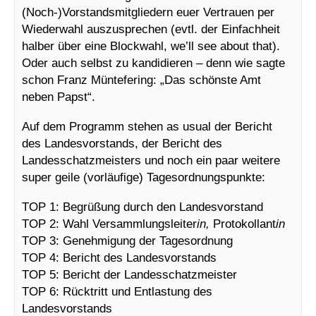
(Noch-)Vorstandsmitgliedern euer Vertrauen per
Wiederwahl auszusprechen (evtl. der Einfachheit
halber über eine Blockwahl, we’ll see about that).
Oder auch selbst zu kandidieren – denn wie sagte
schon Franz Müntefering: „Das schönste Amt
neben Papst“.
Auf dem Programm stehen as usual der Bericht
des Landesvorstands, der Bericht des
Landesschatzmeisters und noch ein paar weitere
super geile (vorläufige) Tagesordnungspunkte:
TOP 1: Begrüßung durch den Landesvorstand
TOP 2: Wahl Versammlungsleiter
in,
Protokollant
in
TOP 3: Genehmigung der Tagesordnung
TOP 4: Bericht des Landesvorstands
TOP 5: Bericht der Landesschatzmeister
TOP 6: Rücktritt und Entlastung des
Landesvorstands