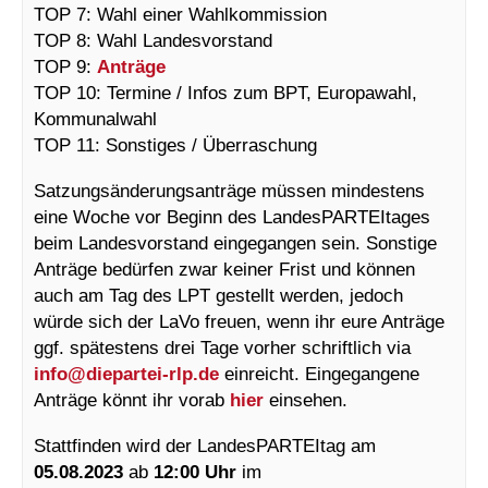
TOP 7: Wahl einer Wahlkommission
TOP 8: Wahl Landesvorstand
TOP 9:
Anträge
TOP 10: Termine / Infos zum BPT, Europawahl,
Kommunalwahl
TOP 11: Sonstiges / Überraschung
Satzungsänderungsanträge müssen mindestens
eine Woche vor Beginn des LandesPARTEItages
beim Landesvorstand eingegangen sein. Sonstige
Anträge bedürfen zwar keiner Frist und können
auch am Tag des LPT gestellt werden, jedoch
würde sich der LaVo freuen, wenn ihr eure Anträge
ggf. spätestens drei Tage vorher schriftlich via
info@
diepartei-rlp.de
einreicht. Eingegangene
Anträge könnt ihr vorab
hier
einsehen.
Stattfinden wird der LandesPARTEItag am
05.08.2023
ab
12:00 Uhr
im