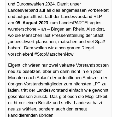
und Europawahlen 2024. Damit unser
Landesverband auf all dies angemessen vorbereitet
und aufgestellt ist, lädt der Landesvorstand RLP
am
05. August 2023
zum LandesPARTEItag ins
wunderschöne – äh – Bingen am Rhein. Also dort,
wo die Menschen laut Pressemitteilung der Stadt
„unbeschwert planschen, matschen und viel Spaß
haben“. Dem wollen wir einen grauen Riegel
vorschieben! #StopMatschenNow
Eigentlich wären nur zwei vakante Vorstandsposten
neu zu besetzen, aber um dann nicht in ein paar
Monaten nach Ablauf der ordentlichen Amtszeit der
übrigen Vorstandsmitglieder zum nächsten LPT zu
laden, tritt der Landesvorstand einfach wie gewohnt
geschlossen zurück. Das gibt euch die Möglichkeit,
nicht nur einen Beisitz und stellv. Landesschatzi
neu zu wählen, sondern auch den erneut
kandidierenden übrigen