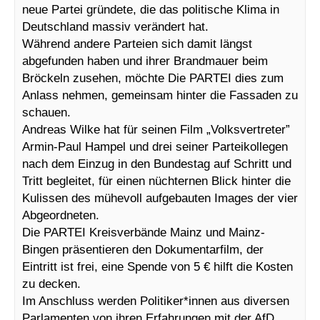
neue Partei gründete, die das politische Klima in
Deutschland massiv verändert hat.
Während andere Parteien sich damit längst
abgefunden haben und ihrer Brandmauer beim
Bröckeln zusehen, möchte Die PARTEI dies zum
Anlass nehmen, gemeinsam hinter die Fassaden zu
schauen.
Andreas Wilke hat für seinen Film „Volksvertreter”
Armin-Paul Hampel und drei seiner Parteikollegen
nach dem Einzug in den Bundestag auf Schritt und
Tritt begleitet, für einen nüchternen Blick hinter die
Kulissen des mühevoll aufgebauten Images der vier
Abgeordneten.
Die PARTEI Kreisverbände Mainz und Mainz-
Bingen präsentieren den Dokumentarfilm, der
Eintritt ist frei, eine Spende von 5 € hilft die Kosten
zu decken.
Im Anschluss werden Politiker*innen aus diversen
Parlamenten von ihren Erfahrungen mit der AfD