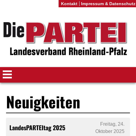
Kontakt
Impressum & Datenschutz
Neuigkeiten
Freitag, 24.
LandesPARTEItag 2025
Oktober 2025