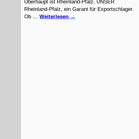
Überhaupt ist Rheinland-Pfalz, UNSER
Rheinland-Pfalz, ein Garant für Exportschlager.
Ob …
Weiterlesen
→