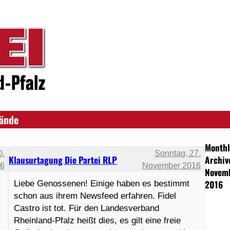
bände
Monthl
0.
Sonntag, 27.
Klausurtagung Die Partei RLP
Archiv
16
November 2016
Novem
2016
Liebe Genossenen! Einige haben es bestimmt
schon aus ihrem Newsfeed erfahren. Fidel
Castro ist tot. Für den Landesverband
Rheinland-Pfalz heißt dies, es gilt eine freie