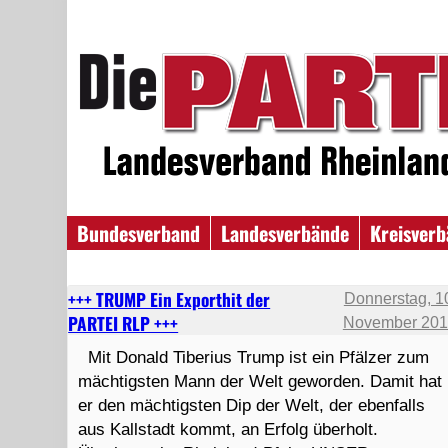
Bundesverband
Landesverbände
Kreisver
+++ TRUMP Ein Exporthit der
Donnerstag, 1
PARTEI RLP +++
November 20
Mit Donald Tiberius Trump ist ein Pfälzer zum
mächtigsten Mann der Welt geworden. Damit hat
er den mächtigsten Dip der Welt, der ebenfalls
aus Kallstadt kommt, an Erfolg überholt.