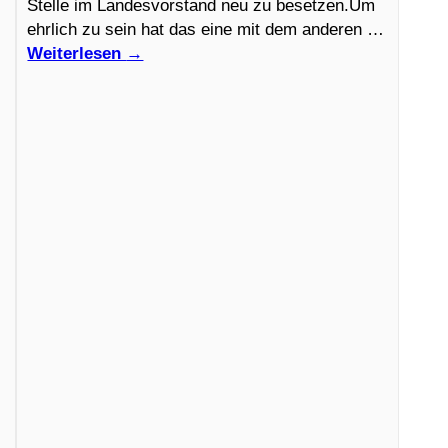
Stelle im Landesvorstand neu zu besetzen.Um
ehrlich zu sein hat das eine mit dem anderen …
Weiterlesen
→