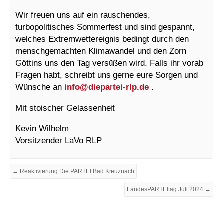
Wir freuen uns auf ein rauschendes,
turbopolitisches Sommerfest und sind gespannt,
welches Extremwettereignis bedingt durch den
menschgemachten Klimawandel und den Zorn
Göttins uns den Tag versüßen wird. Falls ihr vorab
Fragen habt, schreibt uns gerne eure Sorgen und
Wünsche an
info@
diepartei-rlp.de
.
Mit stoischer Gelassenheit
Kevin Wilhelm
Vorsitzender LaVo RLP
← Reaktivierung Die PARTEI Bad Kreuznach
LandesPARTEItag Juli 2024 →