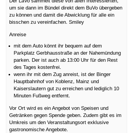
Der LaVo sammelt diese von allen Interessierten,
um sie dann im Bündel direkt dem BuVo übergeben
zu können und damit die Abwicklung für alle ein
bisschen zu vereinfachen. Smiley
Anreise
mit dem Auto könnt ihr bequem auf dem
Parkplatz Gerbhausstraße an der Nahemündung
parken. Der ist auch ab 13:00 Uhr für den Rest
des Tages kostenfrei.
wenn ihr mit dem Zug anreist, ist der Binger
Hauptbahnhof von Koblenz, Mainz und
Kaiserslautern gut zu erreichen und lediglich 10
Minuten Fußweg entfernt.
Vor Ort wird es ein Angebot von Speisen und
Getränken gegen Spende geben. Zudem gibt es im
Umkreis um den Veranstaltungsort exklusive
gastronomische Angebote.