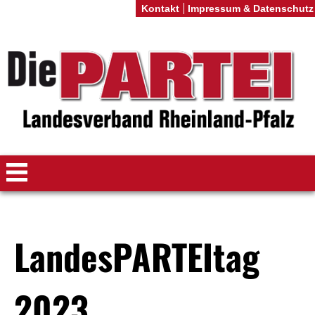
Kontakt
Impressum & Datenschutz
LandesPARTEItag
2023