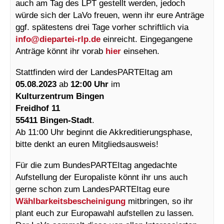
auch am Tag des LPT gestellt werden, jedoch
würde sich der LaVo freuen, wenn ihr eure Anträge
ggf. spätestens drei Tage vorher schriftlich via
info@
diepartei-rlp.de
einreicht. Eingegangene
Anträge könnt ihr vorab
hier
einsehen.
Stattfinden wird der LandesPARTEItag am
05.08.2023
ab
12:00 Uhr
im
Kulturzentrum Bingen
Freidhof 11
55411 Bingen-Stadt
.
Ab 11:00 Uhr beginnt die Akkreditierungsphase,
bitte denkt an euren Mitgliedsausweis!
Für die zum BundesPARTEItag angedachte
Aufstellung der Europaliste könnt ihr uns auch
gerne schon zum LandesPARTEItag eure
Wählbarkeitsbescheinigung
mitbringen, so ihr
plant euch zur Europawahl aufstellen zu lassen.