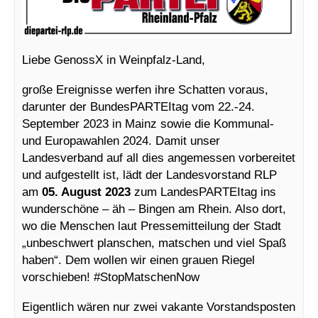
Liebe GenossX in Weinpfalz-Land,
große Ereignisse werfen ihre Schatten voraus,
darunter der BundesPARTEItag vom 22.-24.
September 2023 in Mainz sowie die Kommunal-
und Europawahlen 2024. Damit unser
Landesverband auf all dies angemessen vorbereitet
und aufgestellt ist, lädt der Landesvorstand RLP
am
05. August 2023
zum LandesPARTEItag ins
wunderschöne – äh – Bingen am Rhein. Also dort,
wo die Menschen laut Pressemitteilung der Stadt
„unbeschwert planschen, matschen und viel Spaß
haben“. Dem wollen wir einen grauen Riegel
vorschieben! #StopMatschenNow
Eigentlich wären nur zwei vakante Vorstandsposten