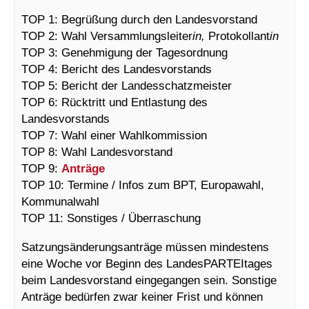
TOP 1: Begrüßung durch den Landesvorstand
TOP 2: Wahl Versammlungsleiter
in,
Protokollant
in
TOP 3: Genehmigung der Tagesordnung
TOP 4: Bericht des Landesvorstands
TOP 5: Bericht der Landesschatzmeister
TOP 6: Rücktritt und Entlastung des
Landesvorstands
TOP 7: Wahl einer Wahlkommission
TOP 8: Wahl Landesvorstand
TOP 9:
Anträge
TOP 10: Termine / Infos zum BPT, Europawahl,
Kommunalwahl
TOP 11: Sonstiges / Überraschung
Satzungsänderungsanträge müssen mindestens
eine Woche vor Beginn des LandesPARTEItages
beim Landesvorstand eingegangen sein. Sonstige
Anträge bedürfen zwar keiner Frist und können