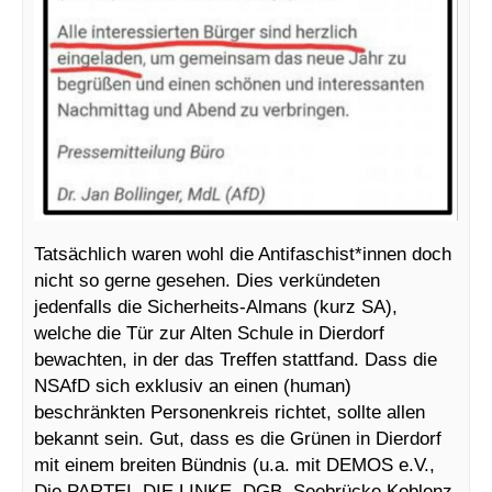
Tatsächlich waren wohl die Antifaschist*innen doch
nicht so gerne gesehen. Dies verkündeten
jedenfalls die Sicherheits-Almans (kurz SA),
welche die Tür zur Alten Schule in Dierdorf
bewachten, in der das Treffen stattfand. Dass die
NSAfD sich exklusiv an einen (human)
beschränkten Personenkreis richtet, sollte allen
bekannt sein. Gut, dass es die Grünen in Dierdorf
mit einem breiten Bündnis (u.a. mit DEMOS e.V.,
Die PARTEI, DIE LINKE, DGB, Seebrücke Koblenz,