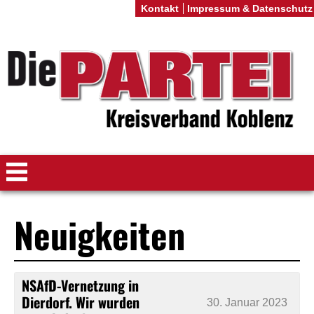
Kontakt
Impressum & Datenschutz
Neuigkeiten
NSAfD-Vernetzung in
Dierdorf. Wir wurden
30. Januar 2023