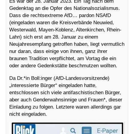
Es war der 28. Januar 2023. Ein Tag nach dem
Gedenktag an die Opfer des Nationalsozialismus.
Dass die rechtsextreme AfD… pardon NSAfD
(eingeladen waren die Kreisverbände Neuwied,
Westerwald, Mayen-Koblenz, Altenkirchen, Rhein-
Lahn) sich erst am 28. Januar zu einem
Neujahresempfang getroffen haben, liegt vermutlich
nur daran, dass einige von ihnen, ganz ihrer
braunen Tradition verpflichtet, am Vortag die ein
oder andere Gedenkstätte beschmutzen wollten.
Da Dr.*in Boll:inger (AfD-Landesvorsitzende)
„interessierte Bürger“ eingeladen hatte,
entschlossen sich viele antifaschistischen Bürger,
aber auch Genderwahnsinnige und Frauen*, dieser
Einladung zu folgen. Letztere waren allerdings gar
nicht eingeladen.