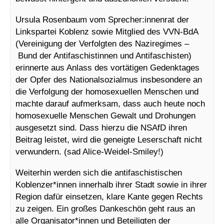
Ursula Rosenbaum vom Sprecher:innenrat der
Linkspartei Koblenz sowie Mitglied des VVN-BdA
(Vereinigung der Verfolgten des Naziregimes –
Bund der Antifaschistinnen und Antifaschisten)
erinnerte aus Anlass des vortätigen Gedenktages
der Opfer des Nationalsozialmus insbesondere an
die Verfolgung der homosexuellen Menschen und
machte darauf aufmerksam, dass auch heute noch
homosexuelle Menschen Gewalt und Drohungen
ausgesetzt sind. Dass hierzu die NSAfD ihren
Beitrag leistet, wird die geneigte Leserschaft nicht
verwundern. (sad Alice-Weidel-Smiley!)
Weiterhin werden sich die antifaschistischen
Koblenzer*innen innerhalb ihrer Stadt sowie in ihrer
Region dafür einsetzen, klare Kante gegen Rechts
zu zeigen. Ein großes Dankeschön geht raus an
alle Organisator*innen und Beteiligten der