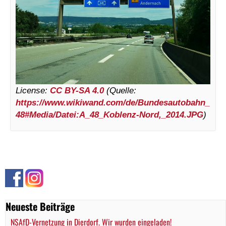
License:
CC BY-SA 4.0
(Quelle:
https://www.wikiwand.com/de/Bundesautobahn_
48#Media/Datei:A_48_Koblenz-Nord,_2014.JPG
)
Neueste Beiträge
NSAfD-Vernetzung in Dierdorf. Wir wurden eingeladen!