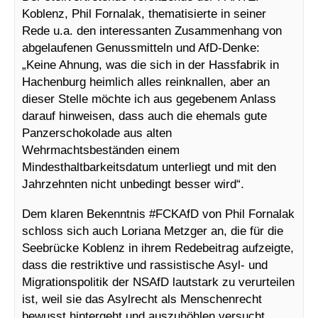
Koblenz, Phil Fornalak, thematisierte in seiner
Rede u.a. den interessanten Zusammenhang von
abgelaufenen Genussmitteln und AfD-Denke:
„Keine Ahnung, was die sich in der Hassfabrik in
Hachenburg heimlich alles reinknallen, aber an
dieser Stelle möchte ich aus gegebenem Anlass
darauf hinweisen, dass auch die ehemals gute
Panzerschokolade aus alten
Wehrmachtsbeständen einem
Mindesthaltbarkeitsdatum unterliegt und mit den
Jahrzehnten nicht unbedingt besser wird“.
Dem klaren Bekenntnis #FCKAfD von Phil Fornalak
schloss sich auch Loriana Metzger an, die für die
Seebrücke Koblenz in ihrem Redebeitrag aufzeigte,
dass die restriktive und rassistische Asyl- und
Migrationspolitik der NSAfD lautstark zu verurteilen
ist, weil sie das Asylrecht als Menschenrecht
bewusst hintergeht und auszuhöhlen versucht.