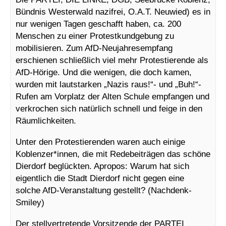
Bündnis Westerwald nazifrei, O.A.T. Neuwied) es in
nur wenigen Tagen geschafft haben, ca. 200
Menschen zu einer Protestkundgebung zu
mobilisieren. Zum AfD-Neujahresempfang
erschienen schließlich viel mehr Protestierende als
AfD-Hörige. Und die wenigen, die doch kamen,
wurden mit lautstarken „Nazis raus!“- und „Buh!“-
Rufen am Vorplatz der Alten Schule empfangen und
verkrochen sich natürlich schnell und feige in den
Räumlichkeiten.
Unter den Protestierenden waren auch einige
Koblenzer*innen, die mit Redebeiträgen das schöne
Dierdorf beglückten. Apropos: Warum hat sich
eigentlich die Stadt Dierdorf nicht gegen eine
solche AfD-Veranstaltung gestellt? (Nachdenk-
Smiley)
Der stellvertretende Vorsitzende der PARTEI