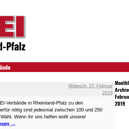
bände
Monthl
Mittwoch, 27. Februar
Archiv
2019
Februa
2019
I-Verbände in Rheinland-Pfalz zu den
rfür nötig sind jedesmal zwischen 100 und 250
 Wahl. Wenn ihr uns helfen wollt unserer
lesen
→