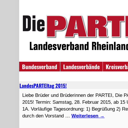
Bundesverband
Landesverbände
Kreisver
LandesPARTEItag 2015!
Liebe Brüder und Brüderinnen der PARTEI, Die 
2015! Termin: Samstag, 28. Februar 2015, ab 15 U
1A. Vorläufige Tagesordnung: 1) Begrüßung 2) 
durch den Vorstand …
Weiterlesen
→