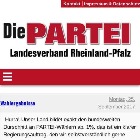
Kontakt
Impressum & Datenschutz
Montag, 25.
Wahlergebnisse
September 2017
Hurra! Unser Land bildet exakt den bundesweiten
Durschnitt an PARTEI-Wählern ab. 1%, das ist ein klarer
Regierungsauftrag, den wir selbstverständlich gerne