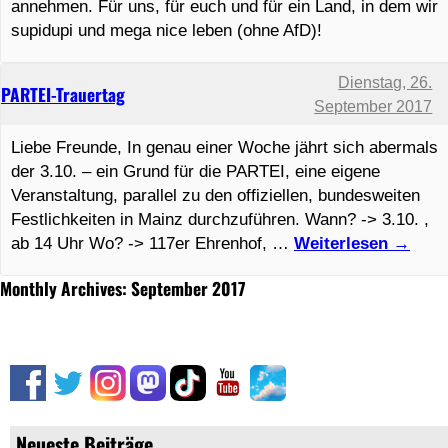
annehmen. Für uns, für euch und für ein Land, in dem wir
supidupi und mega nice leben (ohne AfD)!
Dienstag, 26.
PARTEI-Trauertag
September 2017
Liebe Freunde, In genau einer Woche jährt sich abermals
der 3.10. – ein Grund für die PARTEI, eine eigene
Veranstaltung, parallel zu den offiziellen, bundesweiten
Festlichkeiten in Mainz durchzuführen. Wann? -> 3.10. ,
ab 14 Uhr Wo? -> 117er Ehrenhof, …
Weiterlesen
→
Monthly Archives: September 2017
Neueste Beiträge