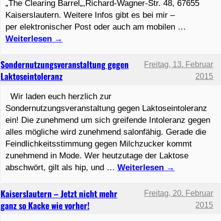
„The Clearing Barrel„,Richard-Wagner-Str. 48, 67655
Kaiserslautern. Weitere Infos gibt es bei mir –
per elektronischer Post oder auch am mobilen …
Weiterlesen
→
Sondernutzungsveranstaltung gegen
Freitag, 13. Februar
Laktoseintoleranz
2015
Wir laden euch herzlich zur
Sondernutzungsveranstaltung gegen Laktoseintoleranz
ein! Die zunehmend um sich greifende Intoleranz gegen
alles mögliche wird zunehmend salonfähig. Gerade die
Feindlichkeitsstimmung gegen Milchzucker kommt
zunehmend in Mode. Wer heutzutage der Laktose
abschwört, gilt als hip, und …
Weiterlesen
→
Kaiserslautern – Jetzt nicht mehr
Freitag, 20. Februar
ganz so Kacke wie vorher!
2015