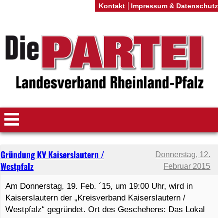
Kontakt
Impressum & Datenschutz
Gründung KV Kaiserslautern /
Donnerstag, 12.
Westpfalz
Februar 2015
Am Donnerstag, 19. Feb. ´15, um 19:00 Uhr, wird in
Kaiserslautern der „Kreisverband Kaiserslautern /
Westpfalz“ gegründet. Ort des Geschehens: Das Lokal