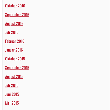
Oktober 2016
September 2016
August 2016
Juli 2016
Februar 2016
Januar 2016
Oktober 2015
September 2015
August 2015
Juli 2015
Juni 2015
Mai 2015