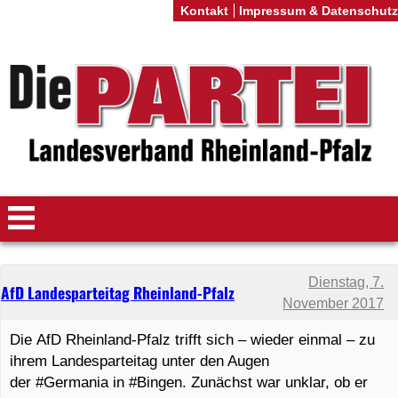
Kontakt
Impressum & Datenschutz
Dienstag, 7.
AfD Landesparteitag Rheinland-Pfalz
November 2017
Die AfD Rheinland-Pfalz trifft sich – wieder einmal – zu
ihrem Landesparteitag unter den Augen
der #Germania in #Bingen. Zunächst war unklar, ob er