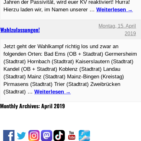
Jahren der Passivität, wird euer KV reaktiviert! Hurra!
Hierzu laden wir, im Namen unserer …
Weiterlesen
→
Montag, 15. April
Wahlzulassungen!
2019
Jetzt geht der Wahlkampf richtig los und zwar an
folgenden Orten: Bad Ems (OB + Stadtrat) Germersheim
(Stadtrat) Hornbach (Stadtrat) Kaiserslautern (Stadtrat)
Kandel (OB + Stadtrat) Koblenz (Stadtrat) Landau
(Stadtrat) Mainz (Stadtrat) Mainz-Bingen (Kreistag)
Pirmasens (Stadtrat) Trier (Stadtrat) Zweibrücken
(Stadtrat) …
Weiterlesen
→
Monthly Archives: April 2019