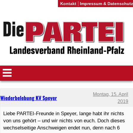
Kontakt
Impressum & Datenschutz
Montag, 15. April
Wiederbelebung KV Speyer
2019
Liebe PARTEI-Freunde in Speyer, lange habt ihr nichts
von uns gehört – und wir nichts von euch. Doch dieses
wechselseitige Anschweigen endet nun, denn nach 6