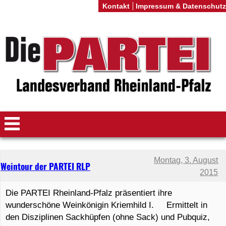
Kontakt
Impressum & Datenschutz
Montag, 3. August
Weintour der PARTEI RLP
2015
Die PARTEI Rheinland-Pfalz präsentiert ihre
wunderschöne Weinkönigin Kriemhild I. Ermittelt in
den Disziplinen Sackhüpfen (ohne Sack) und Pubquiz,