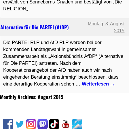
erwählt von Sonneborns Gnaden und bestätigt von „Die
RELIGION„.
Montag, 3. August
Alternative für Die PARTEI (AfDP)
2015
Die PARTEI RLP und AfD RLP werden bei der
kommenden Landtagswahl in gemeinsamer
Zusammenarbeit als „Aktionsbündnis AfDP“ (Alternative
für Die PARTEI) antreten. Nach dem
Kooperationsangebot der AfD haben auch wir nach
eingehender Beratung einstimmig* beschlossen, dass
eine derartige Kooperation schon …
Weiterlesen
→
Monthly Archives: August 2015