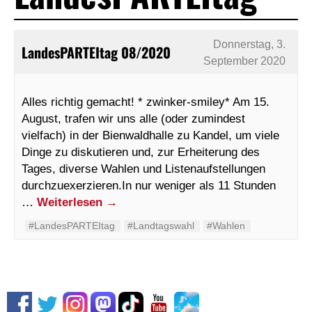
Donnerstag, 3.
LandesPARTEItag 08/2020
September 2020
Alles richtig gemacht! * zwinker-smiley* Am 15.
August, trafen wir uns alle (oder zumindest
vielfach) in der Bienwaldhalle zu Kandel, um viele
Dinge zu diskutieren und, zur Erheiterung des
Tages, diverse Wahlen und Listenaufstellungen
durchzuexerzieren.In nur weniger als 11 Stunden
…
Weiterlesen
→
#LandesPARTEItag
#Landtagswahl
#Wahlen