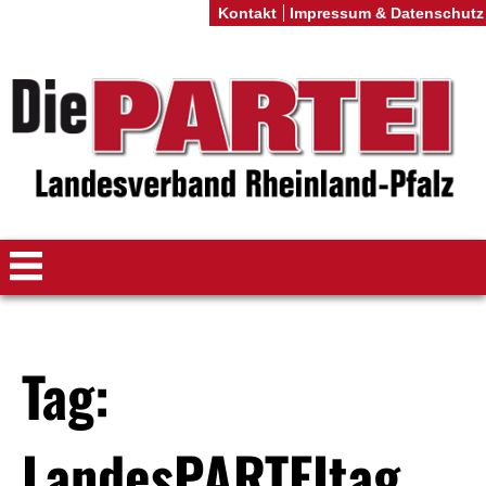
Kontakt
Impressum & Datenschutz
Tag:
LandesPARTEItag