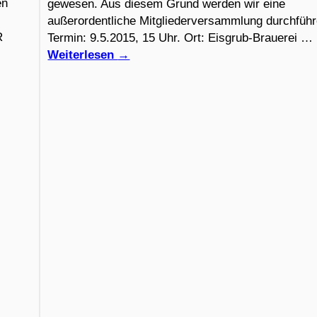
en
gewesen. Aus diesem Grund werden wir eine
außerordentliche Mitgliederversammlung durchführ
R
Termin: 9.5.2015, 15 Uhr. Ort: Eisgrub-Brauerei …
Weiterlesen
→