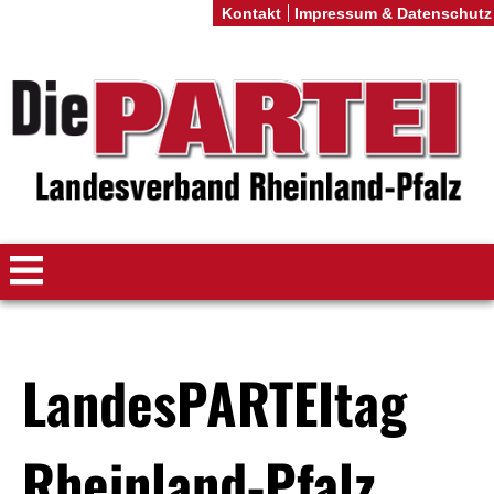
Kontakt
Impressum & Datenschutz
LandesPARTEItag
Rheinland-Pfalz