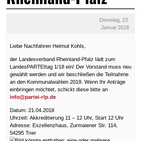
Dienstag, 23.
Januar 2018
Liebe Nachfahren Helmut Kohls,
der Landesverband Rheinland-Pfalz lädt zum
LandesPARTEItag 1/18 ein! Der Vorstand muss neu
gewählt werden und wir beschließen die Teilnahme
an den Kommunalwahlen 2019. Wenn Ihr Anträge
einbringen möchtet, schickt diese bitte an
info@
partei-rlp.de
Datum: 21.04.2018
Uhrzeit: Akkreditierung 11 – 12 Uhr, Start 12 Uhr
Adresse: Exzellenzhaus, Zurmaiener Str. 114,
54295 Trier