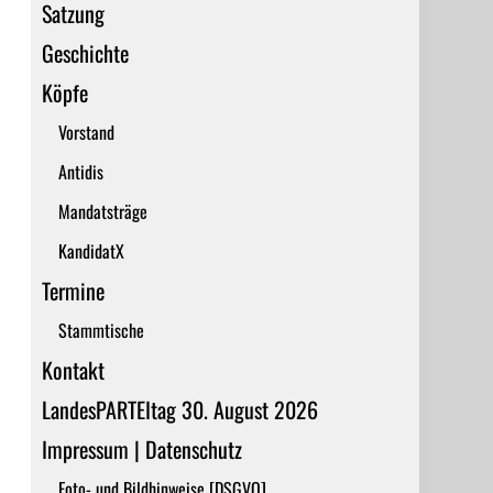
Satzung
Geschichte
Köpfe
Vorstand
Antidis
Mandatsträge
KandidatX
Termine
Stammtische
Kontakt
LandesPARTEItag 30. August 2026
Impressum | Datenschutz
Foto- und Bildhinweise [DSGVO]