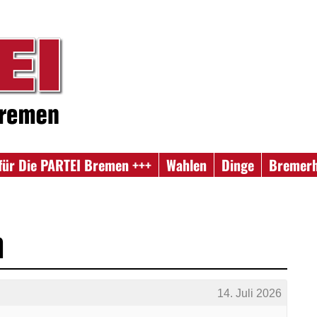
für Die PARTEI Bremen +++
Wahlen
Dinge
Bremer
h
14. Juli 2026