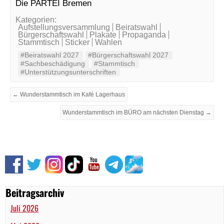
Die PARTEI Bremen
Kategorien:
Aufstellungsversammlung
Beiratswahl
Bürgerschaftswahl
Plakate
Propaganda
Stammtisch
Sticker
Wahlen
#Beiratswahl 2027
#Bürgerschaftswahl 2027
#Sachbeschädigung
#Stammtisch
#Unterstützungsunterschriften
← Wunderstammtisch im Kafé Lagerhaus
Wunderstammtisch im BÜRO am nächsten Dienstag →
Beitragsarchiv
Juli 2026