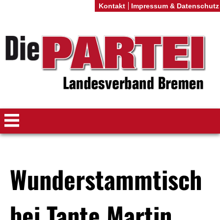
Kontakt
Impressum & Datenschutz
Wunderstammtisch
bei Tante Martin