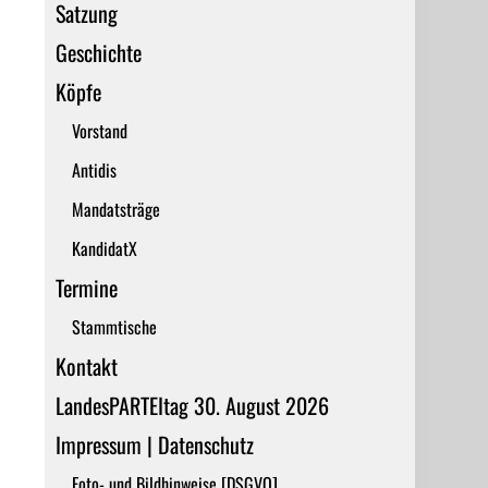
Satzung
Geschichte
Köpfe
Vorstand
Antidis
Mandatsträge
KandidatX
Termine
Stammtische
Kontakt
LandesPARTEItag 30. August 2026
Impressum | Datenschutz
Foto- und Bildhinweise [DSGVO]