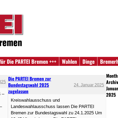
für Die PARTEI Bremen +++
Wahlen
Dinge
Bremer
Month
Die PARTEI Bremen zur
Archiv
025
Bundestagswahl 2025
24. Januar 2025
Janua
zugelassen
4 –
2025
Kreiswahlausschuss und
–
Landeswahlausschuss lassen Die PARTEI
Bremen zur Bundestagswahl zu 24.1.2025 Um