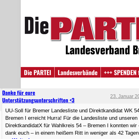
Die PARTEI
Landesverbände
+++ SPENDEN 
Danke für eure
23. Januar 2
Unterstützungsunterschriften <3
UU-Soll für Bremer Landesliste und Direktkandidat WK 5
Bremen I erreicht Hurra! Für die Landesliste und unseren
DirektkandidatX für Wahlkreis 54 – Bremen I konnten wir 
dank euch – in einem heißem Ritt in weniger als 42 Tagen