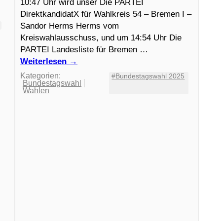
10:47 Uhr wird unser Die PARTEI
DirektkandidatX für Wahlkreis 54 – Bremen I –
Sandor Herms Herms vom
Kreiswahlausschuss, und um 14:54 Uhr Die
PARTEI Landesliste für Bremen …
Weiterlesen
→
Kategorien:
#Bundestagswahl 2025
Bundestagswahl
Wahlen