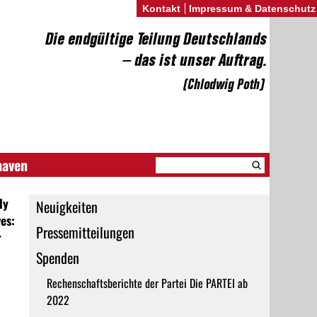
Kontakt
Impressum & Datenschutz
haven
ly
Neuigkeiten
es:
Pressemitteilungen
r
Spenden
Rechenschaftsberichte der Partei Die PARTEI ab
2022