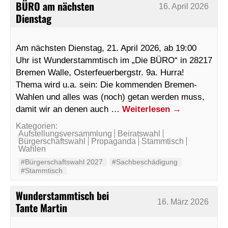
BÜRO am nächsten
16. April 2026
Dienstag
Am nächsten Dienstag, 21. April 2026, ab 19:00
Uhr ist Wunderstammtisch im „Die BÜRO“ in 28217
Bremen Walle, Osterfeuerbergstr. 9a. Hurra!
Thema wird u.a. sein: Die kommenden Bremen-
Wahlen und alles was (noch) getan werden muss,
damit wir an denen auch …
Weiterlesen
→
Kategorien:
Aufstellungsversammlung
Beiratswahl
Bürgerschaftswahl
Propaganda
Stammtisch
Wahlen
#Bürgerschaftswahl 2027
#Sachbeschädigung
#Stammtisch
Wunderstammtisch bei
16. März 2026
Tante Martin