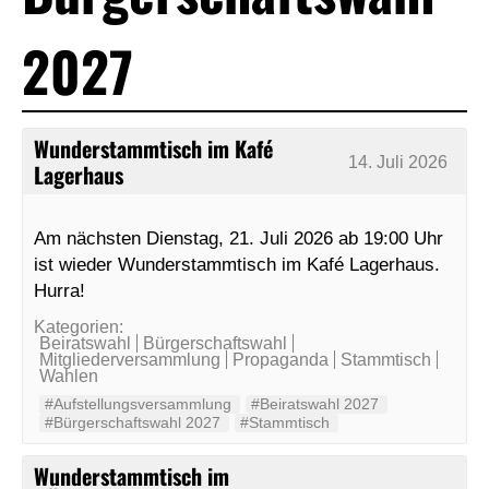
2027
Wunderstammtisch im Kafé
14. Juli 2026
Lagerhaus
Am nächsten Dienstag, 21. Juli 2026 ab 19:00 Uhr
ist wieder Wunderstammtisch im Kafé Lagerhaus.
Hurra!
Kategorien:
Beiratswahl
Bürgerschaftswahl
Mitgliederversammlung
Propaganda
Stammtisch
Wahlen
#Aufstellungsversammlung
#Beiratswahl 2027
#Bürgerschaftswahl 2027
#Stammtisch
Wunderstammtisch im