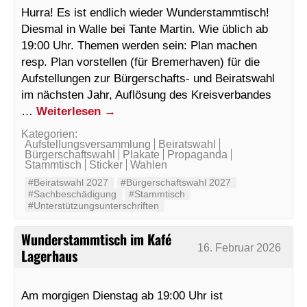
Hurra! Es ist endlich wieder Wunderstammtisch!
Diesmal in Walle bei Tante Martin. Wie üblich ab
19:00 Uhr. Themen werden sein: Plan machen
resp. Plan vorstellen (für Bremerhaven) für die
Aufstellungen zur Bürgerschafts- und Beiratswahl
im nächsten Jahr, Auflösung des Kreisverbandes
…
Weiterlesen
→
Kategorien:
Aufstellungsversammlung
Beiratswahl
Bürgerschaftswahl
Plakate
Propaganda
Stammtisch
Sticker
Wahlen
#Beiratswahl 2027
#Bürgerschaftswahl 2027
#Sachbeschädigung
#Stammtisch
#Unterstützungsunterschriften
Wunderstammtisch im Kafé
16. Februar 2026
Lagerhaus
Am morgigen Dienstag ab 19:00 Uhr ist