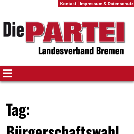
Kontakt
Impressum & Datenschutz
Tag:
Bürgerschaftswahl