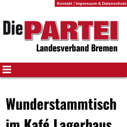
Kontakt
Impressum & Datenschutz
Wunderstammtisch
im Kafé Lagerhaus