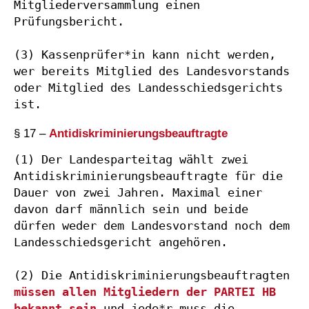
Mitgliederversammlung einen 
Prüfungsbericht.

(3) Kassenprüfer*in kann nicht werden, 
wer bereits Mitglied des Landesvorstands 
oder Mitglied des Landesschiedsgerichts 
ist.
§ 17 –
Antidiskriminierungsbeauftragte
(1) Der Landesparteitag wählt zwei 
Antidiskriminierungsbeauftragte für die 
Dauer von zwei Jahren. Maximal einer 
davon darf männlich sein und beide 
dürfen weder dem Landesvorstand noch dem 
Landesschiedsgericht angehören.

(2) Die Antidiskriminierungsbeauftragten 
müssen allen Mitgliedern der PARTEI HB 
bekannt sein
 und jede*r muss die 