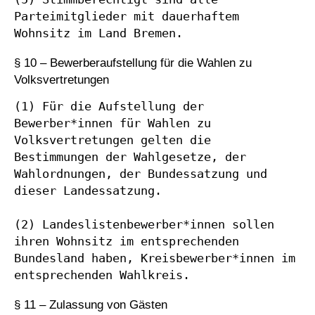
Parteimitglieder mit dauerhaftem 
Wohnsitz im Land Bremen.
§ 10 – Bewerberaufstellung für die Wahlen zu
Volksvertretungen
(1) Für die Aufstellung der 
Bewerber*innen für Wahlen zu 
Volksvertretungen gelten die 
Bestimmungen der Wahlgesetze, der 
Wahlordnungen, der Bundessatzung und 
dieser Landessatzung.

(2) Landeslistenbewerber*innen sollen 
ihren Wohnsitz im entsprechenden 
Bundesland haben, Kreisbewerber*innen im 
entsprechenden Wahlkreis.
§ 11 – Zulassung von Gästen