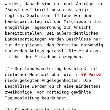
werden, danach sind nur noch Anträge für 
"Sonstiges" (nicht beschlussfähig) 
möglich. Spätestens 14 Tage vor dem 
Landesparteitag ist den Mitgliedern die 
endgültige Tagesordnung zur Ansicht 
bereitzustellen. Bei außerordentlichen 
Landesparteitagen werden Beschlüsse nur 
zum dringlichen, den Parteitag notwendig 
machenden Anlass gefasst. Dieser Anlass 
ist bei der Einladung anzugeben.

(4) Der Landesparteitag beschließt mit 
einfacher Mehrheit über die in 
§9 PartG
niedergelegten Angelegenheiten. Die 
Beschlüsse werden durch eine mindestens 
zweiköpfige, vom Parteitag gewählte 
Tagungsleitung beurkundet.

(5) Stimmberechtigt sind alle 