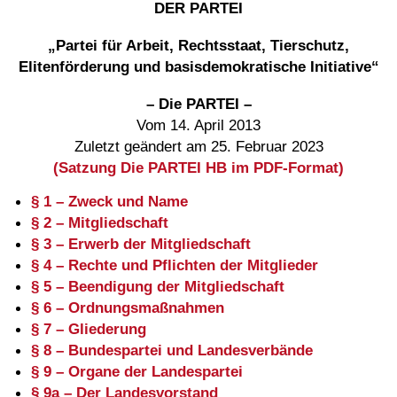
DER PARTEI
„Partei für Arbeit, Rechtsstaat, Tierschutz,
Elitenförderung und basisdemokratische Initiative“
– Die PARTEI –
Vom 14. April 2013
Zuletzt geändert am 25. Februar 2023
(Satzung Die PARTEI HB im PDF-Format)
§ 1 – Zweck und Name
§ 2 – Mitgliedschaft
§ 3 – Erwerb der Mitgliedschaft
§ 4 – Rechte und Pflichten der Mitglieder
§ 5 – Beendigung der Mitgliedschaft
§ 6 – Ordnungsmaßnahmen
§ 7 – Gliederung
§ 8 – Bundespartei und Landesverbände
§ 9 – Organe der Landespartei
§ 9a – Der Landesvorstand