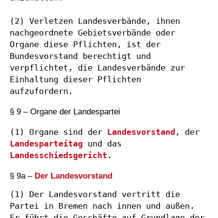
(2) Verletzen Landesverbände, ihnen 
nachgeordnete Gebietsverbände oder 
Organe diese Pflichten, ist der 
Bundesvorstand berechtigt und 
verpflichtet, die Landesverbände zur 
Einhaltung dieser Pflichten 
aufzufordern.
§ 9 – Organe der Landespartei
(1) Organe sind der
Landesvorstand
, der
Landesparteitag
und das
Landesschiedsgericht
.
§ 9a –
Der Landesvorstand
(1) Der Landesvorstand vertritt die 
Partei in Bremen nach innen und außen. 
Er führt die Geschäfte auf Grundlage der 