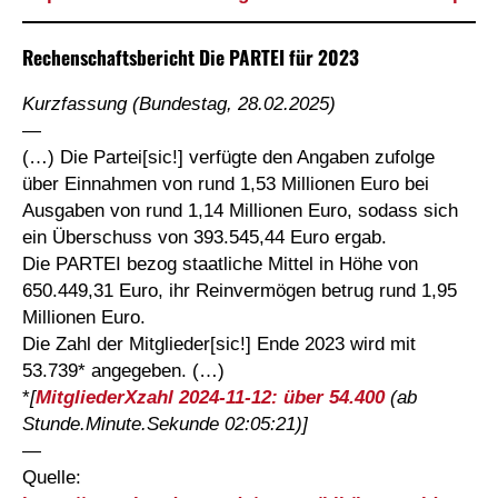
Rechenschaftsbericht Die PARTEI für 2023
Kurzfassung (Bundestag, 28.02.2025)
—
(…) Die Partei[sic!] verfügte den Angaben zufolge
über Einnahmen von rund 1,53 Millionen Euro bei
Ausgaben von rund 1,14 Millionen Euro, sodass sich
ein Überschuss von 393.545,44 Euro ergab.
Die PARTEI bezog staatliche Mittel in Höhe von
650.449,31 Euro, ihr Reinvermögen betrug rund 1,95
Millionen Euro.
Die Zahl der Mitglieder[sic!] Ende 2023 wird mit
53.739* angegeben. (…)
*
[
MitgliederXzahl 2024-11-12: über 54.400
(ab
Stunde.Minute.Sekunde 02:05:21)]
—
Quelle: