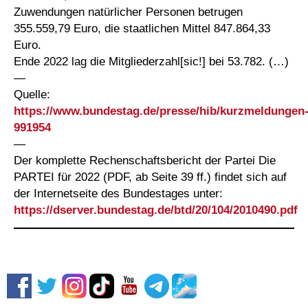
Zuwendungen natürlicher Personen betrugen
355.559,79 Euro, die staatlichen Mittel 847.864,33
Euro.
Ende 2022 lag die Mitgliederzahl[sic!] bei 53.782. (…)
—
Quelle:
https://www.bundestag.de/presse/hib/kurzmeldungen
991954
—
Der komplette Rechenschaftsbericht der Partei Die
PARTEI für 2022 (PDF, ab Seite 39 ff.) findet sich auf
der Internetseite des Bundestages unter:
https://dserver.bundestag.de/btd/20/104/2010490.pdf