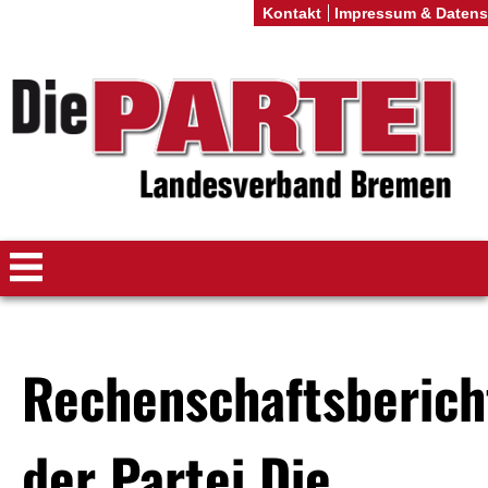
Kontakt
Impressum & Datens
Rechenschaftsberich
der Partei Die