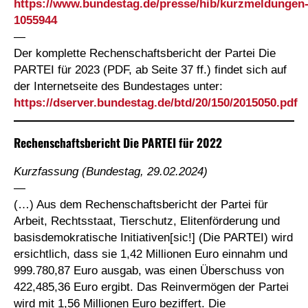
https://www.bundestag.de/presse/hib/kurzmeldungen
1055944
—
Der komplette Rechenschaftsbericht der Partei Die
PARTEI für 2023 (PDF, ab Seite 37 ff.) findet sich auf
der Internetseite des Bundestages unter:
https://dserver.bundestag.de/btd/20/150/2015050.pdf
Rechenschaftsbericht Die PARTEI für 2022
Kurzfassung (Bundestag, 29.02.2024)
—
(…) Aus dem Rechenschaftsbericht der Partei für
Arbeit, Rechtsstaat, Tierschutz, Elitenförderung und
basisdemokratische Initiativen[sic!] (Die PARTEI) wird
ersichtlich, dass sie 1,42 Millionen Euro einnahm und
999.780,87 Euro ausgab, was einen Überschuss von
422,485,36 Euro ergibt. Das Reinvermögen der Partei
wird mit 1,56 Millionen Euro beziffert. Die