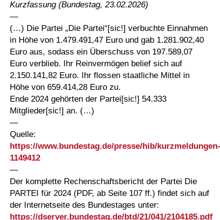
Kurzfassung (Bundestag, 23.02.2026)
—
(…) Die Partei „Die Partei“[sic!] verbuchte Einnahmen
in Höhe von 1.479.491,47 Euro und gab 1.281.902,40
Euro aus, sodass ein Überschuss von 197.589,07
Euro verblieb. Ihr Reinvermögen belief sich auf
2.150.141,82 Euro. Ihr flossen staatliche Mittel in
Höhe von 659.414,28 Euro zu.
Ende 2024 gehörten der Partei[sic!] 54.333
Mitglieder[sic!] an. (…)
—
Quelle:
https://www.bundestag.de/presse/hib/kurzmeldungen
1149412
—
Der komplette Rechenschaftsbericht der Partei Die
PARTEI für 2024 (PDF, ab Seite 107 ff.) findet sich auf
der Internetseite des Bundestages unter:
https://dserver.bundestag.de/btd/21/041/2104185.pdf