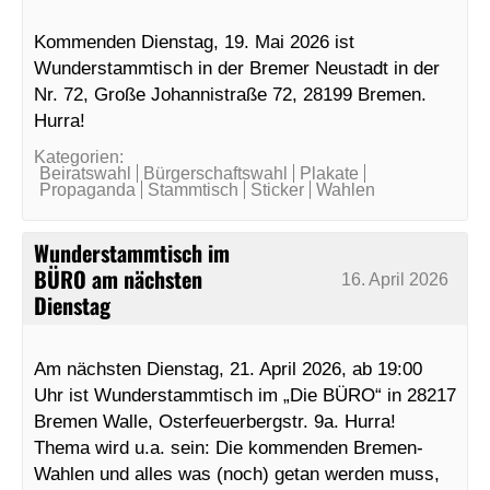
Kommenden Dienstag, 19. Mai 2026 ist
Wunderstammtisch in der Bremer Neustadt in der
Nr. 72, Große Johannistraße 72, 28199 Bremen.
Hurra!
Kategorien:
Beiratswahl
Bürgerschaftswahl
Plakate
Propaganda
Stammtisch
Sticker
Wahlen
Wunderstammtisch im
BÜRO am nächsten
16. April 2026
Dienstag
Am nächsten Dienstag, 21. April 2026, ab 19:00
Uhr ist Wunderstammtisch im „Die BÜRO“ in 28217
Bremen Walle, Osterfeuerbergstr. 9a. Hurra!
Thema wird u.a. sein: Die kommenden Bremen-
Wahlen und alles was (noch) getan werden muss,