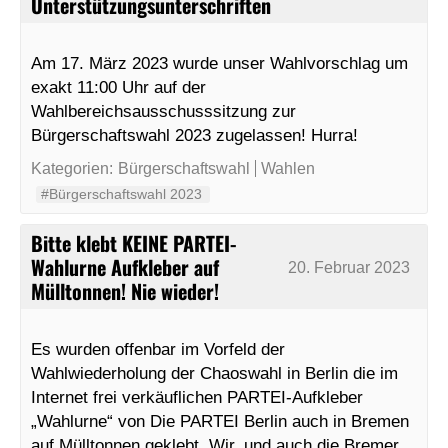
Unterstützungsunterschriften
Am 17. März 2023 wurde unser Wahlvorschlag um
exakt 11:00 Uhr auf der
Wahlbereichsausschusssitzung zur
Bürgerschaftswahl 2023 zugelassen! Hurra!
Kategorien:
Bürgerschaftswahl
Wahlen
#Bürgerschaftswahl 2023
Bitte klebt KEINE PARTEI-
Wahlurne Aufkleber auf
20. Februar 2023
Mülltonnen! Nie wieder!
Es wurden offenbar im Vorfeld der
Wahlwiederholung der Chaoswahl in Berlin die im
Internet frei verkäuflichen PARTEI-Aufkleber
„Wahlurne“ von Die PARTEI Berlin auch in Bremen
auf Mülltonnen geklebt. Wir, und auch die Bremer