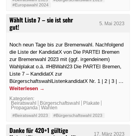
#Europawahl 2024
Wählt Liste 7 – sie ist sehr
5. Mai 2023
gut!
Noch neun Tage bis zur Bremenwahl. Nachfolgend
die Liste der KandidatX von Die PARTEI Bremen
zur Bremenwahl 2023 mit (ggf. irgendeinem)
Wahlplakat o.ä. #HBWahl23 Die PARTEI Bremen,
Liste 7 – KandidatX zur
BürgerschaftswahlListenkandidatX Nr. 1 | 2 | 3 | …
Weiterlesen
→
Kategorien:
Beiratswahl
Bürgerschaftswahl
Plakate
Propaganda
Wahlen
#Beiratswahl 2023
#Bürgerschaftswahl 2023
Danke für 420+1 gültige
17. März 2023