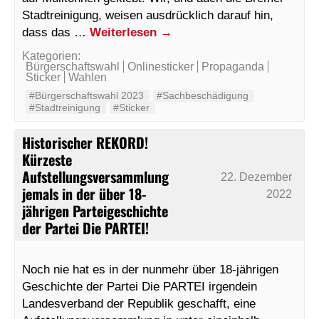
Stadtreinigung, weisen ausdrücklich darauf hin,
dass das …
Weiterlesen
→
Kategorien:
Bürgerschaftswahl
Onlinesticker
Propaganda
Sticker
Wahlen
#Bürgerschaftswahl 2023
#Sachbeschädigung
#Stadtreinigung
#Sticker
Historischer REKORD!
Kürzeste
Aufstellungsversammlung
22. Dezember
jemals in der über 18-
2022
jährigen Parteigeschichte
der Partei Die PARTEI!
Noch nie hat es in der nunmehr über 18-jährigen
Geschichte der Partei Die PARTEI irgendein
Landesverband der Republik geschafft, eine