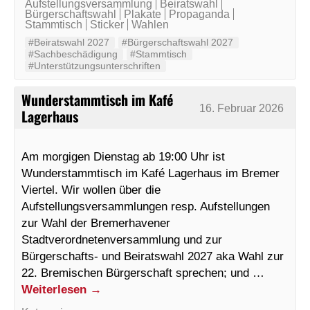
Aufstellungsversammlung
Beiratswahl
Bürgerschaftswahl
Plakate
Propaganda
Stammtisch
Sticker
Wahlen
#Beiratswahl 2027
#Bürgerschaftswahl 2027
#Sachbeschädigung
#Stammtisch
#Unterstützungsunterschriften
Wunderstammtisch im Kafé
16. Februar 2026
Lagerhaus
Am morgigen Dienstag ab 19:00 Uhr ist
Wunderstammtisch im Kafé Lagerhaus im Bremer
Viertel. Wir wollen über die
Aufstellungsversammlungen resp. Aufstellungen
zur Wahl der Bremerhavener
Stadtverordnetenversammlung und zur
Bürgerschafts- und Beiratswahl 2027 aka Wahl zur
22. Bremischen Bürgerschaft sprechen; und …
Weiterlesen
→