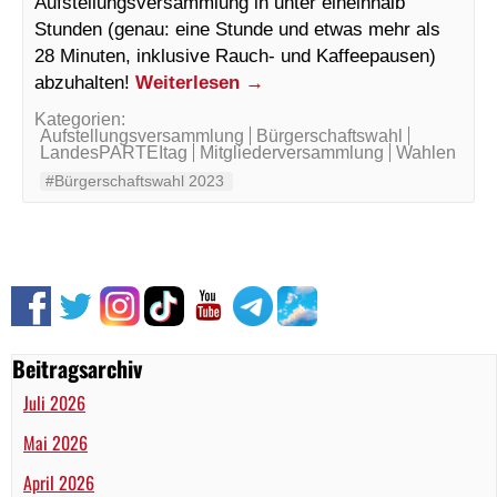
Aufstellungsversammlung in unter eineinhalb
Stunden (genau: eine Stunde und etwas mehr als
28 Minuten, inklusive Rauch- und Kaffeepausen)
abzuhalten!
Weiterlesen
→
Kategorien:
Aufstellungsversammlung
Bürgerschaftswahl
LandesPARTEItag
Mitgliederversammlung
Wahlen
#Bürgerschaftswahl 2023
Beitragsarchiv
Juli 2026
Mai 2026
April 2026