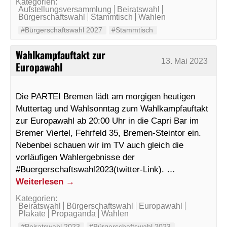
Kategorien:
Aufstellungsversammlung
Beiratswahl
Bürgerschaftswahl
Stammtisch
Wahlen
#Bürgerschaftswahl 2027
#Stammtisch
Wahlkampfauftakt zur
13. Mai 2023
Europawahl
Die PARTEI Bremen lädt am morgigen heutigen
Muttertag und Wahlsonntag zum Wahlkampfauftakt
zur Europawahl ab 20:00 Uhr in die Capri Bar im
Bremer Viertel, Fehrfeld 35, Bremen-Steintor ein.
Nebenbei schauen wir im TV auch gleich die
vorläufigen Wahlergebnisse der
#Buergerschaftswahl2023(twitter-Link). …
Weiterlesen
→
Kategorien:
Beiratswahl
Bürgerschaftswahl
Europawahl
Plakate
Propaganda
Wahlen
#Beiratswahl 2023
#Bürgerschaftswahl 2023