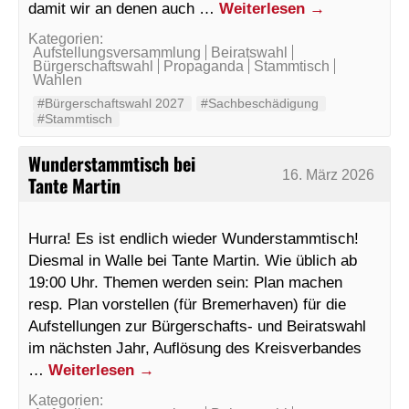
damit wir an denen auch …
Weiterlesen
→
Kategorien:
Aufstellungsversammlung
Beiratswahl
Bürgerschaftswahl
Propaganda
Stammtisch
Wahlen
#Bürgerschaftswahl 2027
#Sachbeschädigung
#Stammtisch
Wunderstammtisch bei
16. März 2026
Tante Martin
Hurra! Es ist endlich wieder Wunderstammtisch!
Diesmal in Walle bei Tante Martin. Wie üblich ab
19:00 Uhr. Themen werden sein: Plan machen
resp. Plan vorstellen (für Bremerhaven) für die
Aufstellungen zur Bürgerschafts- und Beiratswahl
im nächsten Jahr, Auflösung des Kreisverbandes
…
Weiterlesen
→
Kategorien: