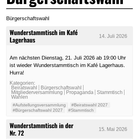
Bürgerschaftswahl
Wunderstammtisch im Kafé
14. Juli 2026
Lagerhaus
Am nächsten Dienstag, 21. Juli 2026 ab 19:00 Uhr
ist wieder Wunderstammtisch im Kafé Lagerhaus.
Hurra!
Kategorien:
Beiratswahl
Bürgerschaftswahl
Mitgliederversammlung
Propaganda
Stammtisch
Wahlen
#Aufstellungsversammlung
#Beiratswahl 2027
#Bürgerschaftswahl 2027
#Stammtisch
Wunderstammtisch in der
15. Mai 2026
Nr. 72