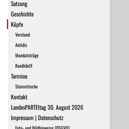
Satzung
Geschichte
Köpfe
Vorstand
Antidis
Mandatsträge
KandidatX
Termine
Stammtische
Kontakt
LandesPARTEItag 30. August 2026
Impressum | Datenschutz
Foto- und Bildhinweise [DSGVO]