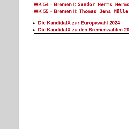
WK 54 – Bremen I:
Sandor Herms Herm
WK 55 – Bremen II:
Thomas Jens Mülle
Die KandidatX zur Europawahl 2024
Die KandidatX zu den Bremenwahlen 2