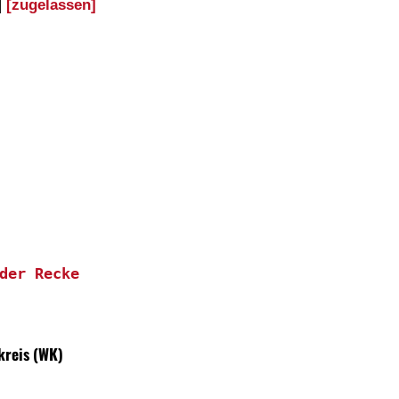
|
[zugelassen]
der Recke
kreis (WK)