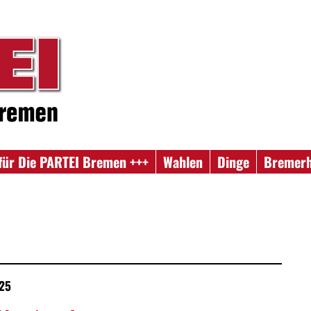
für Die PARTEI Bremen +++
Wahlen
Dinge
Bremer
W25