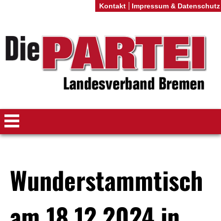
Kontakt
Impressum & Datenschutz
Wunderstammtisch
am 18.12.2024 in