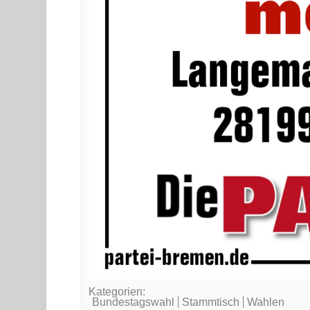
Kategorien:
Bundestagswahl
Stammtisch
Wahlen