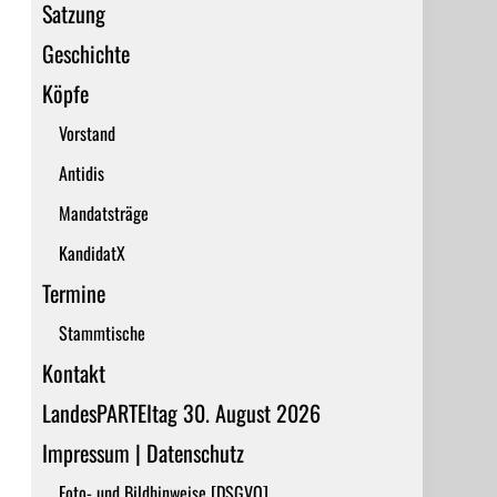
Satzung
Geschichte
Köpfe
Vorstand
Antidis
Mandatsträge
KandidatX
Termine
Stammtische
Kontakt
LandesPARTEItag 30. August 2026
Impressum | Datenschutz
Foto- und Bildhinweise [DSGVO]