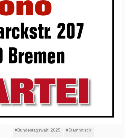
#Bundestagswahl 2025
#Stammtisch