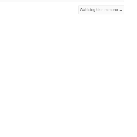
Wahlsiegfeier im mono →