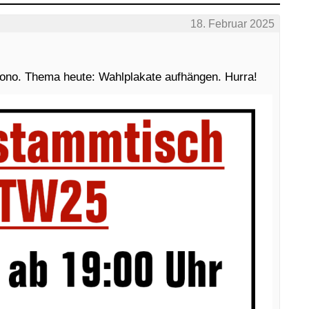
18. Februar 2025
no. Thema heute: Wahlplakate aufhängen. Hurra!