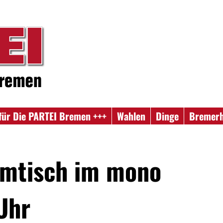
für Die PARTEI Bremen +++
Wahlen
Dinge
Bremer
mtisch im mono
Uhr