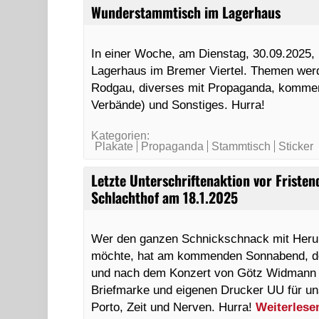
Wunderstammtisch im Lagerhaus
In einer Woche, am Dienstag, 30.09.2025,
Lagerhaus im Bremer Viertel. Themen werde
Rodgau, diverses mit Propaganda, komme
Verbände) und Sonstiges. Hurra!
Kategorien:
Plakate
Propaganda
Stammtisch
Sticker
Letzte Unterschriftenaktion vor Friste
Schlachthof am 18.1.2025
Wer den ganzen Schnickschnack mit Heru
möchte, hat am kommenden Sonnabend, den
und nach dem Konzert von Götz Widmann 
Briefmarke und eigenen Drucker UU für un
Porto, Zeit und Nerven. Hurra!
Weiterles