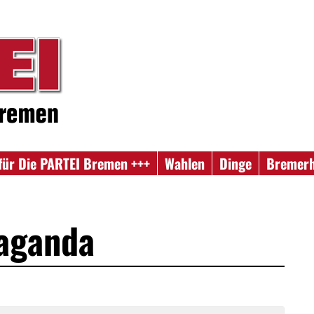
für Die PARTEI Bremen +++
Wahlen
Dinge
Bremer
paganda