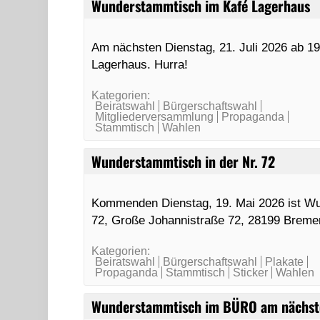
Wunderstammtisch im Kafé Lagerhaus
Am nächsten Dienstag, 21. Juli 2026 ab 1
Lagerhaus. Hurra!
Kategorien:
Beiratswahl
Bürgerschaftswahl
Mitgliederversammlung
Propaganda
Stammtisch
Wahlen
Wunderstammtisch in der Nr. 72
Kommenden Dienstag, 19. Mai 2026 ist Wu
72, Große Johannistraße 72, 28199 Breme
Kategorien:
Beiratswahl
Bürgerschaftswahl
Plakate
Propaganda
Stammtisch
Sticker
Wahlen
Wunderstammtisch im BÜRO am nächst