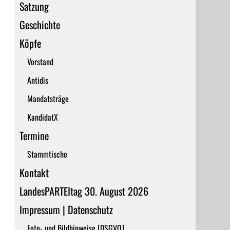
Satzung
Geschichte
Köpfe
Vorstand
Antidis
Mandatsträge
KandidatX
Termine
Stammtische
Kontakt
LandesPARTEItag 30. August 2026
Impressum | Datenschutz
Foto- und Bildhinweise [DSGVO]