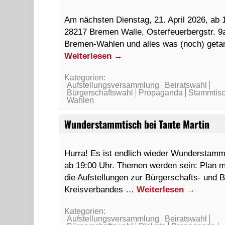
Am nächsten Dienstag, 21. April 2026, ab
28217 Bremen Walle, Osterfeuerbergstr. 9
Bremen-Wahlen und alles was (noch) geta
Weiterlesen
→
Kategorien:
Aufstellungsversammlung
Beiratswahl
Bürgerschaftswahl
Propaganda
Stammtis
Wahlen
Wunderstammtisch bei Tante Martin
Hurra! Es ist endlich wieder Wunderstammt
ab 19:00 Uhr. Themen werden sein: Plan ma
die Aufstellungen zur Bürgerschafts- und 
Kreisverbandes …
Weiterlesen
→
Kategorien:
Aufstellungsversammlung
Beiratswahl