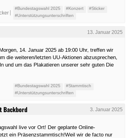
#Bundestagswahl 2025
#Konzert
#Sticker
icker
#Unterstützungsunterschriften
13. Januar 2025
orgen, 14. Januar 2025 ab 19:00 Uhr, treffen wir
um die weiteren/letzten UU-Aktionen abzusprechen,
n und um das Plakatieren unserer sehr guten Die
#Bundestagswahl 2025
#Stammtisch
#Unterstützungsunterschriften
rt Backbord
3. Januar 2025
gswahl live vor Ort! Der geplante Online-
tzt ein Präsenzstammtisch!Weil wir de facto nur