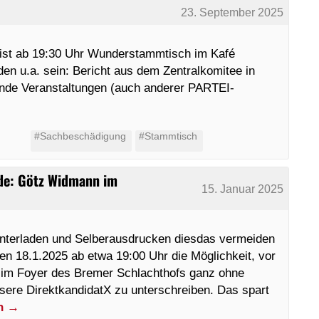
23. September 2025
 ist ab 19:30 Uhr Wunderstammtisch im Kafé
n u.a. sein: Bericht aus dem Zentralkomitee in
nde Veranstaltungen (auch anderer PARTEI-
#Sachbeschädigung
#Stammtisch
nde: Götz Widmann im
15. Januar 2025
nterladen und Selberausdrucken diesdas vermeiden
 18.1.2025 ab etwa 19:00 Uhr die Möglichkeit, vor
im Foyer des Bremer Schlachthofs ganz ohne
sere DirektkandidatX zu unterschreiben. Das spart
en
→