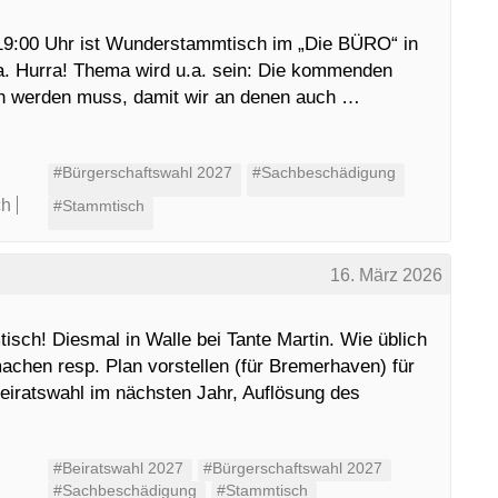
 19:00 Uhr ist Wunderstammtisch im „Die BÜRO“ in
a. Hurra! Thema wird u.a. sein: Die kommenden
n werden muss, damit wir an denen auch …
#Bürgerschaftswahl 2027
#Sachbeschädigung
ch
#Stammtisch
16. März 2026
isch! Diesmal in Walle bei Tante Martin. Wie üblich
chen resp. Plan vorstellen (für Bremerhaven) für
Beiratswahl im nächsten Jahr, Auflösung des
#Beiratswahl 2027
#Bürgerschaftswahl 2027
#Sachbeschädigung
#Stammtisch