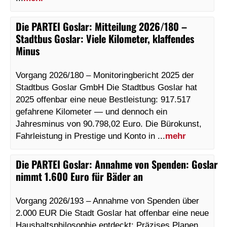
Die PARTEI Goslar
:
Mitteilung 2026/180 –
Stadtbus Goslar: Viele Kilometer, klaffendes
Minus
Vorgang 2026/180 – Monitoringbericht 2025 der
Stadtbus Goslar GmbH Die Stadtbus Goslar hat
2025 offenbar eine neue Bestleistung: 917.517
gefahrene Kilometer — und dennoch ein
Jahresminus von 90.798,02 Euro. Die Bürokunst,
Fahrleistung in Prestige und Konto in ...
mehr
Die PARTEI Goslar
:
Annahme von Spenden: Goslar
nimmt 1.600 Euro für Bäder an
Vorgang 2026/193 – Annahme von Spenden über
2.000 EUR Die Stadt Goslar hat offenbar eine neue
Haushaltsphilosophie entdeckt: Präzises Planen