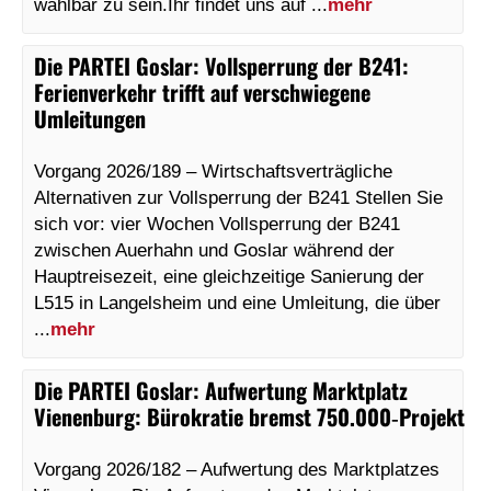
wählbar zu sein.Ihr findet uns auf ...
mehr
Die PARTEI Goslar
:
Vollsperrung der B241:
Ferienverkehr trifft auf verschwiegene
Umleitungen
Vorgang 2026/189 – Wirtschaftsverträgliche
Alternativen zur Vollsperrung der B241 Stellen Sie
sich vor: vier Wochen Vollsperrung der B241
zwischen Auerhahn und Goslar während der
Hauptreisezeit, eine gleichzeitige Sanierung der
L515 in Langelsheim und eine Umleitung, die über
...
mehr
Die PARTEI Goslar
:
Aufwertung Marktplatz
Vienenburg: Bürokratie bremst 750.000‑Projekt
Vorgang 2026/182 – Aufwertung des Marktplatzes