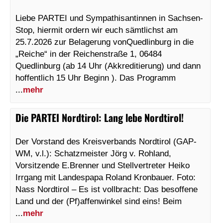
Liebe PARTEI und Sympathisantinnen in Sachsen-
Stop, hiermit ordern wir euch sämtlichst am
25.7.2026 zur Belagerung vonQuedlinburg in die
„Reiche“ in der Reichenstraße 1, 06484
Quedlinburg (ab 14 Uhr (Akkreditierung) und dann
hoffentlich 15 Uhr Beginn ). Das Programm
...
mehr
Die PARTEI Nordtirol
:
Lang lebe Nordtirol!
Der Vorstand des Kreisverbands Nordtirol (GAP-
WM, v.l.): Schatzmeister Jörg v. Rohland,
Vorsitzende E.Brenner und Stellvertreter Heiko
Irrgang mit Landespapa Roland Kronbauer. Foto:
Nass Nordtirol – Es ist vollbracht: Das besoffene
Land und der (Pf)affenwinkel sind eins! Beim
...
mehr