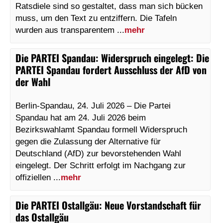
Ratsdiele sind so gestaltet, dass man sich bücken
muss, um den Text zu entziffern. Die Tafeln
wurden aus transparentem ...
mehr
Die PARTEI Spandau
:
Widerspruch eingelegt: Die
PARTEI Spandau fordert Ausschluss der AfD von
der Wahl
Berlin-Spandau, 24. Juli 2026 – Die Partei
Spandau hat am 24. Juli 2026 beim
Bezirkswahlamt Spandau formell Widerspruch
gegen die Zulassung der Alternative für
Deutschland (AfD) zur bevorstehenden Wahl
eingelegt. Der Schritt erfolgt im Nachgang zur
offiziellen ...
mehr
Die PARTEI Ostallgäu
:
Neue Vorstandschaft für
das Ostallgäu