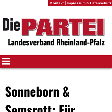
Kontakt
Impressum & Datenschutz
Sonneborn &
Semsrott: Für