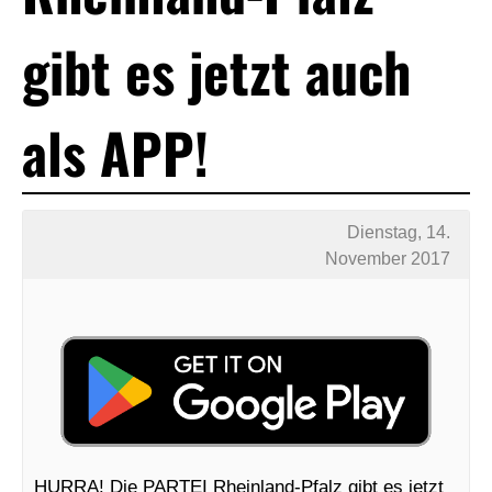
gibt es jetzt auch
als APP!
Dienstag, 14.
November 2017
HURRA! Die PARTEI Rheinland-Pfalz gibt es jetzt