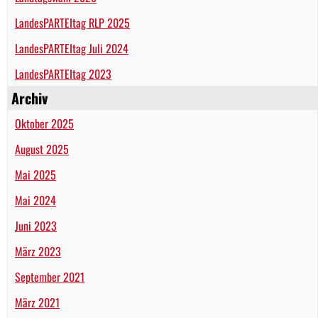
LandesPARTEItag RLP 2025
LandesPARTEItag Juli 2024
LandesPARTEItag 2023
Archiv
Oktober 2025
August 2025
Mai 2025
Mai 2024
Juni 2023
März 2023
September 2021
März 2021