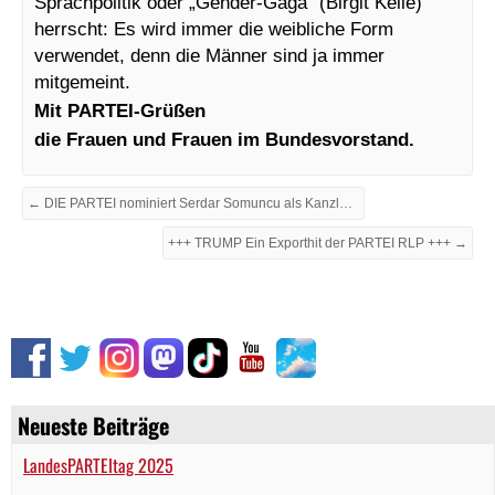
Sprachpolitik oder „Gender-Gaga“ (Birgit Kelle)
herrscht: Es wird immer die weibliche Form
verwendet, denn die Männer sind ja immer
mitgemeint.
Mit PARTEI-Grüßen
die Frauen und Frauen im Bundesvorstand.
← DIE PARTEI nominiert Serdar Somuncu als Kanzlerkandidaten
+++ TRUMP Ein Exporthit der PARTEI RLP +++ →
Neueste Beiträge
LandesPARTEItag 2025