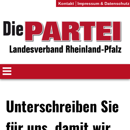
Kontakt
Impressum & Datenschutz
Unterschreiben Sie
für uns, damit wir