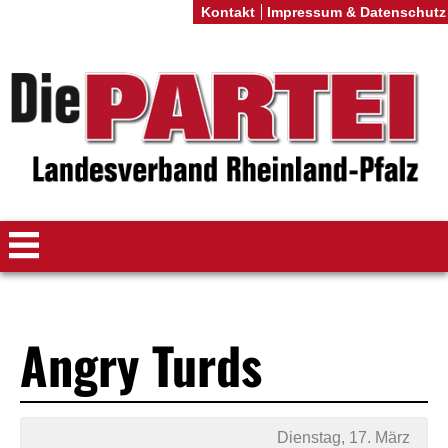
Kontakt
Impressum & Datenschutz
Angry Turds
Dienstag, 17. März