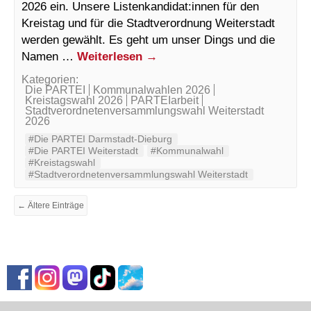
2026 ein. Unsere Listenkandidat:innen für den
Kreistag und für die Stadtverordnung Weiterstadt
werden gewählt. Es geht um unser Dings und die
Namen …
Weiterlesen
→
Kategorien:
Die PARTEI
Kommunalwahlen 2026
Kreistagswahl 2026
PARTEIarbeit
Stadtverordnetenversammlungswahl Weiterstadt
2026
#Die PARTEI Darmstadt-Dieburg
#Die PARTEI Weiterstadt
#Kommunalwahl
#Kreistagswahl
#Stadtverordnetenversammlungswahl Weiterstadt
← Ältere Einträge