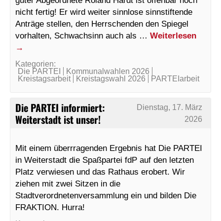
nicht fertig! Er wird weiter sinnlose sinnstiftende
Anträge stellen, den Herrschenden den Spiegel
vorhalten, Schwachsinn auch als …
Weiterlesen
→
Kategorien:
Die PARTEI
Kommunalwahlen 2026
Kreistagsarbeit
Kreistagswahl 2026
PARTEIarbeit
Die PARTEI informiert:
Dienstag, 17. März
Weiterstadt ist unser!
2026
Mit einem überrragenden Ergebnis hat Die PARTEI
in Weiterstadt die Spaßpartei fdP auf den letzten
Platz verwiesen und das Rathaus erobert. Wir
ziehen mit zwei Sitzen in die
Stadtverordnetenversammlung ein und bilden Die
FRAKTION. Hurra!