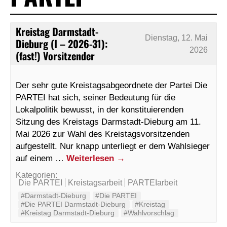
Kreistag Darmstadt-
Dienstag, 12. Mai
Dieburg (I – 2026-31):
2026
(fast!) Vorsitzender
Der sehr gute Kreistagsabgeordnete der Partei Die
PARTEI hat sich, seiner Bedeutung für die
Lokalpolitik bewusst, in der konstituierenden
Sitzung des Kreistags Darmstadt-Dieburg am 11.
Mai 2026 zur Wahl des Kreistagsvorsitzenden
aufgestellt. Nur knapp unterliegt er dem Wahlsieger
auf einem …
Weiterlesen
→
Kategorien:
Die PARTEI
Kreistagsarbeit
PARTEIarbeit
#Darmstadt-Dieburg
#Die PARTEI
#Die PARTEI Darmstadt-Dieburg
#Kreistag
#Kreistag Darmstadt-Dieburg
#Wahlvorschlag