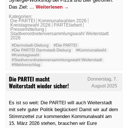
Synergie-Workshop bei Pizza und Bier getroffen.
Das Ziel: …
Weiterlesen
→
Kategorien:
Die PARTEI
Kommunalwahlen 2026
Kreistagswahl 2026
PARTEIarbeit
Pressemitteilung
Stadtverordnetenversammlungswahl Weiterstadt
2026
#Darmstadt-Dieburg
#Die PARTEI
#Die PARTEI Darmstadt-Dieburg
#Kommunalwahl
#Kreistagswahl
#Stadtverordnetenversammlungswahl Weiterstadt
#Wahlvorschlag
Die PARTEI macht
Donnerstag, 7.
Weiterstadt wieder sicher!
August 2025
Es ist so weit: Die PARTEI will auch Weiterstadt
mit sehr guter Politik beglücken! Damit wir auf dem
Stimmzettel zur kommenden Kommunalwahl am
15. März 2026 stehen, brauchen wir Eure