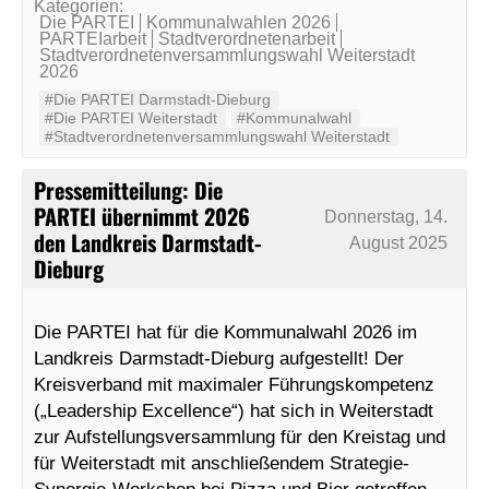
Kategorien:
Die PARTEI
Kommunalwahlen 2026
PARTEIarbeit
Stadtverordnetenarbeit
Stadtverordnetenversammlungswahl Weiterstadt
2026
#Die PARTEI Darmstadt-Dieburg
#Die PARTEI Weiterstadt
#Kommunalwahl
#Stadtverordnetenversammlungswahl Weiterstadt
Pressemitteilung: Die
PARTEI übernimmt 2026
Donnerstag, 14.
den Landkreis Darmstadt-
August 2025
Dieburg
Die PARTEI hat für die Kommunalwahl 2026 im
Landkreis Darmstadt-Dieburg aufgestellt! Der
Kreisverband mit maximaler Führungskompetenz
(„Leadership Excellence“) hat sich in Weiterstadt
zur Aufstellungsversammlung für den Kreistag und
für Weiterstadt mit anschließendem Strategie-