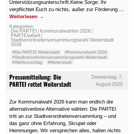
Unterstützungsunterschrift.Keine Sorge: Ihr
verpflichtet Euch zu nichts, außer zur Förderung …
Weiterlesen
→
Kategorien:
Die PARTEI
Kommunalwahlen 2026
PARTEIarbeit
Stadtverordnetenversammlungswahl Weiterstadt
2026
#Die PARTEI Weiterstadt
#Kommunalwahl 2026
#Stadtverordnetenversammlungswahl Weiterstadt
#Wahlvorschlag
#Weiterstadt
Pressemitteilung: Die
Donnerstag, 7.
PARTEI rettet Weiterstadt
August 2025
Zur Kommunalwahl 2026 kann man endlich die
alternativenlose Alternative wählen: Die PARTEI
tritt an zur Stadtverordnetenversammlung – und
das ganz ohne Erfahrung, Skrupel oder
Hemmungen. Wir versprechen alles, halten nichts