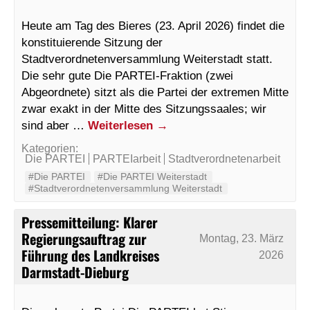
Heute am Tag des Bieres (23. April 2026) findet die
konstituierende Sitzung der
Stadtverordnetenversammlung Weiterstadt statt.
Die sehr gute Die PARTEI-Fraktion (zwei
Abgeordnete) sitzt als die Partei der extremen Mitte
zwar exakt in der Mitte des Sitzungssaales; wir
sind aber …
Weiterlesen
→
Kategorien:
Die PARTEI
PARTEIarbeit
Stadtverordnetenarbeit
#Die PARTEI
#Die PARTEI Weiterstadt
#Stadtverordnetenversammlung Weiterstadt
Pressemitteilung: Klarer
Regierungsauftrag zur
Montag, 23. März
Führung des Landkreises
2026
Darmstadt-Dieburg