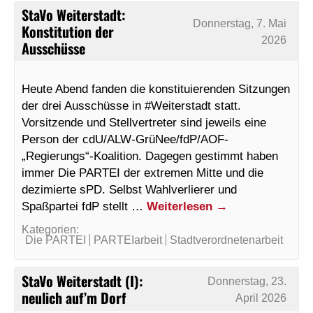
StaVo Weiterstadt:
Donnerstag, 7. Mai
Konstitution der
2026
Ausschüsse
Heute Abend fanden die konstituierenden Sitzungen
der drei Ausschüsse in #Weiterstadt statt.
Vorsitzende und Stellvertreter sind jeweils eine
Person der cdU/ALW-GrüNee/fdP/AOF-
„Regierungs“-Koalition. Dagegen gestimmt haben
immer Die PARTEI der extremen Mitte und die
dezimierte sPD. Selbst Wahlverlierer und
Spaßpartei fdP stellt …
Weiterlesen
→
Kategorien:
Die PARTEI
PARTEIarbeit
Stadtverordnetenarbeit
StaVo Weiterstadt (I):
Donnerstag, 23.
neulich auf’m Dorf
April 2026