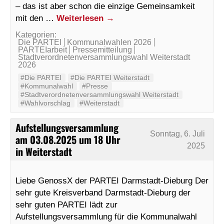
– das ist aber schon die einzige Gemeinsamkeit
mit den …
Weiterlesen
→
Kategorien:
Die PARTEI
Kommunalwahlen 2026
PARTEIarbeit
Pressemitteilung
Stadtverordnetenversammlungswahl Weiterstadt
2026
#Die PARTEI
#Die PARTEI Weiterstadt
#Kommunalwahl
#Presse
#Stadtverordnetenversammlungswahl Weiterstadt
#Wahlvorschlag
#Weiterstadt
Aufstellungsversammlung
Sonntag, 6. Juli
am 03.08.2025 um 18 Uhr
2025
in Weiterstadt
Liebe GenossX der PARTEI Darmstadt-Dieburg Der
sehr gute Kreisverband Darmstadt-Dieburg der
sehr guten PARTEI lädt zur
Aufstellungsversammlung für die Kommunalwahl