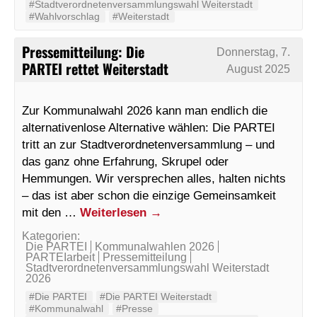
#Stadtverordnetenversammlungswahl Weiterstadt
#Wahlvorschlag
#Weiterstadt
Pressemitteilung: Die
Donnerstag, 7.
PARTEI rettet Weiterstadt
August 2025
Zur Kommunalwahl 2026 kann man endlich die
alternativenlose Alternative wählen: Die PARTEI
tritt an zur Stadtverordnetenversammlung – und
das ganz ohne Erfahrung, Skrupel oder
Hemmungen. Wir versprechen alles, halten nichts
– das ist aber schon die einzige Gemeinsamkeit
mit den …
Weiterlesen
→
Kategorien:
Die PARTEI
Kommunalwahlen 2026
PARTEIarbeit
Pressemitteilung
Stadtverordnetenversammlungswahl Weiterstadt
2026
#Die PARTEI
#Die PARTEI Weiterstadt
#Kommunalwahl
#Presse