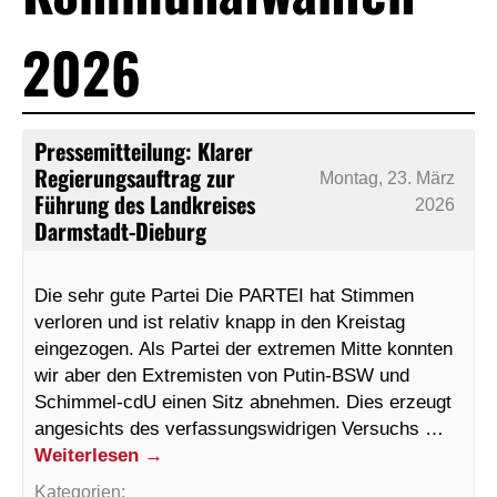
2026
Pressemitteilung: Klarer
Regierungsauftrag zur
Montag, 23. März
Führung des Landkreises
2026
Darmstadt-Dieburg
Die sehr gute Partei Die PARTEI hat Stimmen
verloren und ist relativ knapp in den Kreistag
eingezogen. Als Partei der extremen Mitte konnten
wir aber den Extremisten von Putin-BSW und
Schimmel-cdU einen Sitz abnehmen. Dies erzeugt
angesichts des verfassungswidrigen Versuchs …
Weiterlesen
→
Kategorien: