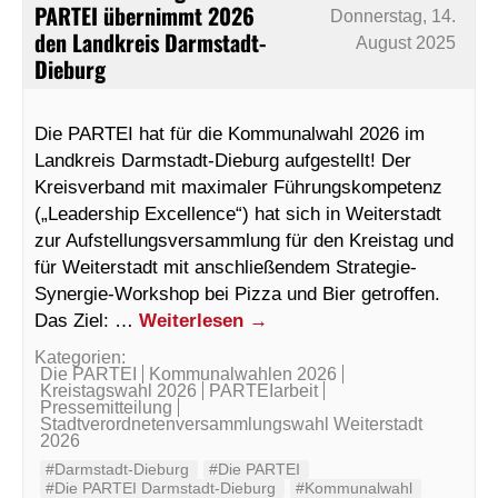
PARTEI übernimmt 2026
Donnerstag, 14.
den Landkreis Darmstadt-
August 2025
Dieburg
Die PARTEI hat für die Kommunalwahl 2026 im
Landkreis Darmstadt-Dieburg aufgestellt! Der
Kreisverband mit maximaler Führungskompetenz
(„Leadership Excellence“) hat sich in Weiterstadt
zur Aufstellungsversammlung für den Kreistag und
für Weiterstadt mit anschließendem Strategie-
Synergie-Workshop bei Pizza und Bier getroffen.
Das Ziel: …
Weiterlesen
→
Kategorien:
Die PARTEI
Kommunalwahlen 2026
Kreistagswahl 2026
PARTEIarbeit
Pressemitteilung
Stadtverordnetenversammlungswahl Weiterstadt
2026
#Darmstadt-Dieburg
#Die PARTEI
#Die PARTEI Darmstadt-Dieburg
#Kommunalwahl