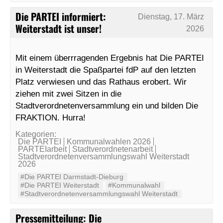
Die PARTEI informiert:
Dienstag, 17. März
Weiterstadt ist unser!
2026
Mit einem überrragenden Ergebnis hat Die PARTEI
in Weiterstadt die Spaßpartei fdP auf den letzten
Platz verwiesen und das Rathaus erobert. Wir
ziehen mit zwei Sitzen in die
Stadtverordnetenversammlung ein und bilden Die
FRAKTION. Hurra!
Kategorien:
Die PARTEI
Kommunalwahlen 2026
PARTEIarbeit
Stadtverordnetenarbeit
Stadtverordnetenversammlungswahl Weiterstadt
2026
#Die PARTEI Darmstadt-Dieburg
#Die PARTEI Weiterstadt
#Kommunalwahl
#Stadtverordnetenversammlungswahl Weiterstadt
Pressemitteilung: Die