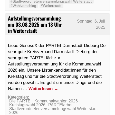
#Stadtverordnetenversammlungswahl Weiterstadt
#Wahlvorschlag
#Weiterstadt
Aufstellungsversammlung
Sonntag, 6. Juli
am 03.08.2025 um 18 Uhr
2025
in Weiterstadt
Liebe GenossX der PARTEI Darmstadt-Dieburg Der
sehr gute Kreisverband Darmstadt-Dieburg der
sehr guten PARTEI lädt zur
Aufstellungsversammlung für die Kommunalwahl
2026 ein. Unsere Listenkandidat:innen für den
Kreistag und für die Stadtverordnung Weiterstadt
werden gewählt. Es geht um unser Dings und die
Namen …
Weiterlesen
→
Kategorien:
Die PARTEI
Kommunalwahlen 2026
Kreistagswahl 2026
PARTEIarbeit
Stadtverordnetenversammlungswahl Weiterstadt
2026