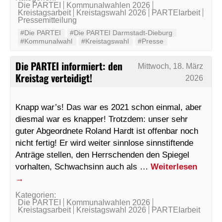
Die PARTEI
Kommunalwahlen 2026
Kreistagsarbeit
Kreistagswahl 2026
PARTEIarbeit
Pressemitteilung
#Die PARTEI
#Die PARTEI Darmstadt-Dieburg
#Kommunalwahl
#Kreistagswahl
#Presse
Die PARTEI informiert: den
Mittwoch, 18. März
Kreistag verteidigt!
2026
Knapp war’s! Das war es 2021 schon einmal, aber
diesmal war es knapper! Trotzdem: unser sehr
guter Abgeordnete Roland Hardt ist offenbar noch
nicht fertig! Er wird weiter sinnlose sinnstiftende
Anträge stellen, den Herrschenden den Spiegel
vorhalten, Schwachsinn auch als …
Weiterlesen
→
Kategorien:
Die PARTEI
Kommunalwahlen 2026
Kreistagsarbeit
Kreistagswahl 2026
PARTEIarbeit