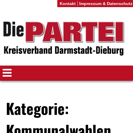
Kontakt
Impressum & Datenschutz
Kategorie:
Kommunalwahlen