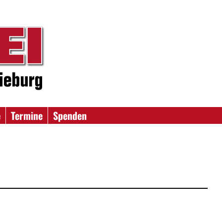
e
Termine
Spenden