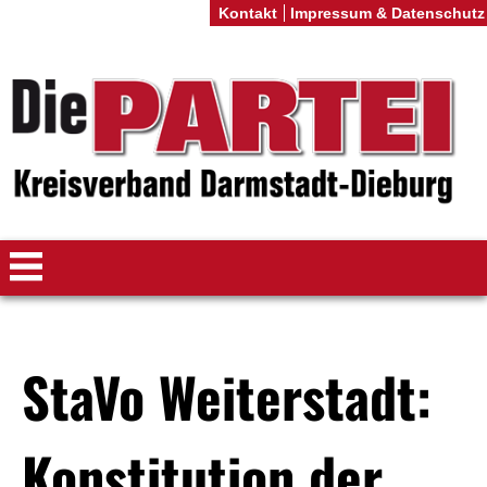
Kontakt
Impressum & Datenschutz
StaVo Weiterstadt:
Konstitution der