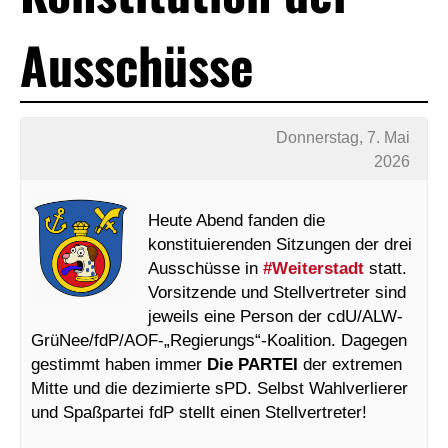
Ausschüsse
Donnerstag, 7. Mai
2026
Heute Abend fanden die
konstituierenden Sitzungen der drei
Ausschüsse in
#Weiterstadt
statt.
Vorsitzende und Stellvertreter sind
jeweils eine Person der cdU/ALW-
GrüNee/fdP/AOF-„Regierungs“-Koalition. Dagegen
gestimmt haben immer
Die PARTEI
der extremen
Mitte und die dezimierte sPD. Selbst Wahlverlierer
und Spaßpartei fdP stellt einen Stellvertreter!