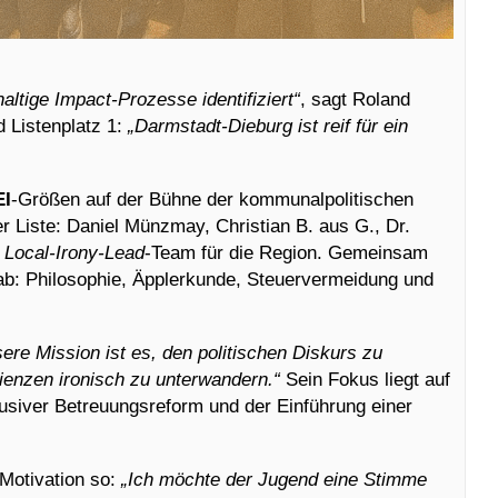
altige Impact-Prozesse identifiziert“
, sagt Roland
d Listenplatz 1:
„Darmstadt-Dieburg ist reif für ein
EI
-Größen auf der Bühne der kommunalpolitischen
r Liste: Daniel Münzmay, Christian B. aus G., Dr.
e
Local-Irony-Lead
-Team für die Region. Gemeinsam
 ab: Philosophie, Äpplerkunde, Steuervermeidung und
ere Mission ist es, den politischen Diskurs zu
zienzen ironisch zu unterwandern.“
Sein Fokus liegt auf
nklusiver Betreuungsreform und der Einführung einer
 Motivation so:
„Ich möchte der Jugend eine Stimme