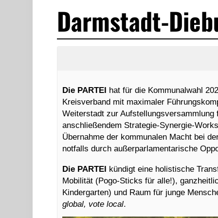
Darmstadt-Dieb
Die PARTEI
hat für die Kommunalwahl 2026
Kreisverband mit maximaler Führungskompe
Weiterstadt zur Aufstellungsversammlung f
anschließendem Strategie-Synergie-Worksho
Übernahme der kommunalen Macht bei der
notfalls durch außerparlamentarische Oppo
Die PARTEI
kündigt eine holistische Tran
Mobilität (Pogo-Sticks für alle!), ganzhei
Kindergarten) und Raum für junge Mensche
global, vote local
.