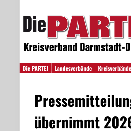
Die PARTEI
Landesverbände
Kreisverbänd
Pressemitteilun
übernimmt 2026