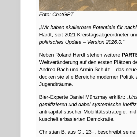
Foto: ChatGPT
„Wir haben skalierbare Potentiale für nachh
Hardt, seit 2021 Kreistagsabgeordneter un
politisches Update – Version 2026.0.“
Neben Roland Hardt stehen weitere
PART
Weltveränderung auf den ersten Plätzen de
Andrea Bach und Armin Schulz – das neu
decken sie alle Bereiche moderner Politik
Jugendträume.
Bier-Experte Daniel Münzmay erklärt:
„Uns
gamifizieren und dabei systemische Ineffi
antikapitalistischer Mobilitätsstrategie, i
kuscheltierbasierten Demokratie.
Christian B. aus G., 23+, beschreibt seine