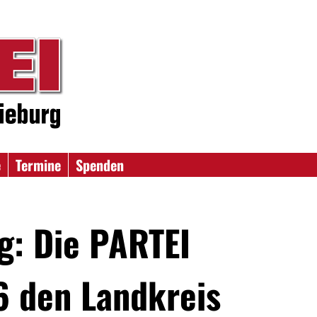
e
Termine
Spenden
g: Die PARTEI
 den Landkreis