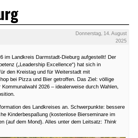
urg
Donnerstag, 14. August
2025
 im Landkreis Darmstadt-Dieburg aufgestellt! Der
tenz („Leadership Excellence“) hat sich in
ür den Kreistag und für Weiterstadt mit
p bei Pizza und Bier getroffen. Das Ziel: völlige
 Kommunalwahl 2026 – idealerweise durch Wahlen,
sition.
sformation des Landkreises an. Schwerpunkte: bessere
tliche Kinderbespaßung (kostenlose Bierseminare im
n (auf dem Mond). Alles unter dem Leitsatz:
Think