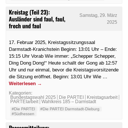
Kreistag (Teil 23):
Samstag, 29. März
Ausländer sind faul, faul,
2025
frech und faul
17. Februar 2025, Kreistagssitzungssaal
Darmstadt-Kranichstein Beginn: 13:01 Uhr – Ende:
15:15 Uhr Vorab Wie immer: „Schepper Schepper,
Ding Dong Dong!“ Heute schallt der Gong ab 12:57
Uhr und nur einmal, bevor die Kreistagsvorsitzende
die Sitzung eröffnet. Beginn: 13:01 Uhr Wie …
Weiterlesen
→
Kategorien:
Bundestagswahl 2025
Die PARTEI
Kreistagsarbeit
PARTEIarbeit
Wahlkreis 185 – Darmstadt
#Die PARTEI
#Die PARTEI Darmstadt-Dieburg
#Südhessen
Pressemitteilung: