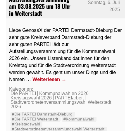
Sonntag, 6. Juli
am 03.08.2025 um 18 Uhr
2025
in Weiterstadt
Liebe GenossX der PARTEI Darmstadt-Dieburg Der
sehr gute Kreisverband Darmstadt-Dieburg der
sehr guten PARTEI lädt zur
Aufstellungsversammlung für die Kommunalwahl
2026 ein. Unsere Listenkandidat:innen für den
Kreistag und für die Stadtverordnung Weiterstadt
werden gewählt. Es geht um unser Dings und die
Namen …
Weiterlesen
→
Kategorien:
Die PARTEI
Kommunalwahlen 2026
Kreistagswahl 2026
PARTEIarbeit
Stadtverordnetenversammlungswahl Weiterstadt
2026
#Die PARTEI Darmstadt-Dieburg
#Die PARTEI Weiterstadt
#Kommunalwahl
#Kreistagswahl
#Stadtverordnetenversammlungswahl Weiterstadt