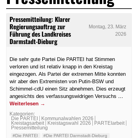
Pressemitteilung: Klarer
Regierungsauftrag zur
Montag, 23. März
Führung des Landkreises
2026
Darmstadt-Dieburg
Die sehr gute Partei Die PARTEI hat Stimmen
verloren und ist relativ knapp in den Kreistag
eingezogen. Als Partei der extremen Mitte konnten
wir aber den Extremisten von Putin-BSW und
Schimmel-cdU einen Sitz abnehmen. Dies erzeugt
angesichts des verfassungswidrigen Versuchs …
Weiterlesen
→
Kategorien:
Die PARTEI
Kommunalwahlen 2026
Kreistagsarbeit
Kreistagswahl 2026
PARTEIarbeit
Pressemitteilung
#Die PARTEI
#Die PARTEI Darmstadt-Dieburg