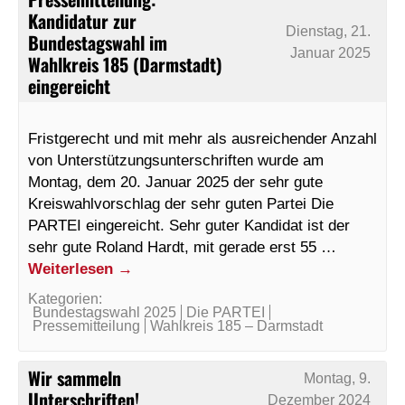
Kandidatur zur
Dienstag, 21.
Bundestagswahl im
Januar 2025
Wahlkreis 185 (Darmstadt)
eingereicht
Fristgerecht und mit mehr als ausreichender Anzahl
von Unterstützungsunterschriften wurde am
Montag, dem 20. Januar 2025 der sehr gute
Kreiswahlvorschlag der sehr guten Partei Die
PARTEI eingereicht. Sehr guter Kandidat ist der
sehr gute Roland Hardt, mit gerade erst 55 …
Weiterlesen
→
Kategorien:
Bundestagswahl 2025
Die PARTEI
Pressemitteilung
Wahlkreis 185 – Darmstadt
Wir sammeln
Montag, 9.
Unterschriften!
Dezember 2024