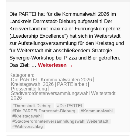
Die PARTEI hat für die Kommunalwahl 2026 im
Landkreis Darmstadt-Dieburg aufgestellt! Der
Kreisverband mit maximaler Führungskompetenz
(„Leadership Excellence“) hat sich in Weiterstadt
zur Aufstellungsversammlung für den Kreistag und
für Weiterstadt mit anschließendem Strategie-
Synergie-Workshop bei Pizza und Bier getroffen.
Das Ziel: …
Weiterlesen
→
Kategorien:
Die PARTEI
Kommunalwahlen 2026
Kreistagswahl 2026
PARTEIarbeit
Pressemitteilung
Stadtverordnetenversammlungswahl Weiterstadt
2026
#Darmstadt-Dieburg
#Die PARTEI
#Die PARTEI Darmstadt-Dieburg
#Kommunalwahl
#Kreistagswahl
#Stadtverordnetenversammlungswahl Weiterstadt
#Wahlvorschlag