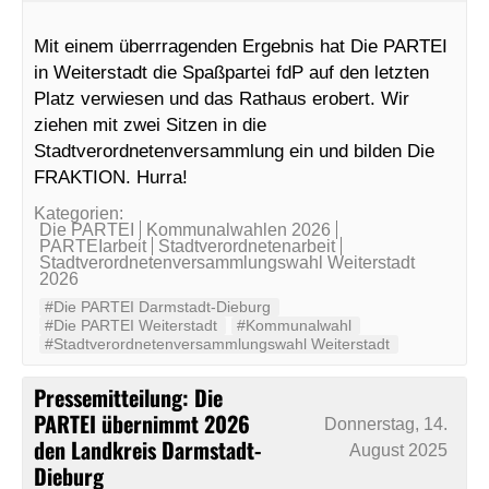
Mit einem überrragenden Ergebnis hat Die PARTEI
in Weiterstadt die Spaßpartei fdP auf den letzten
Platz verwiesen und das Rathaus erobert. Wir
ziehen mit zwei Sitzen in die
Stadtverordnetenversammlung ein und bilden Die
FRAKTION. Hurra!
Kategorien:
Die PARTEI
Kommunalwahlen 2026
PARTEIarbeit
Stadtverordnetenarbeit
Stadtverordnetenversammlungswahl Weiterstadt
2026
#Die PARTEI Darmstadt-Dieburg
#Die PARTEI Weiterstadt
#Kommunalwahl
#Stadtverordnetenversammlungswahl Weiterstadt
Pressemitteilung: Die
PARTEI übernimmt 2026
Donnerstag, 14.
den Landkreis Darmstadt-
August 2025
Dieburg