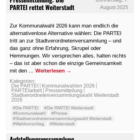
PARTEI rettet Weiterstadt
August 2025
Zur Kommunalwahl 2026 kann man endlich die
alternativenlose Alternative wählen: Die PARTEI
tritt an zur Stadtverordnetenversammlung – und
das ganz ohne Erfahrung, Skrupel oder
Hemmungen. Wir versprechen alles, halten nichts
– das ist aber schon die einzige Gemeinsamkeit
mit den …
Weiterlesen
→
Kategorien:
Die PARTEI
Kommunalwahlen 2026
PARTEIarbeit
Pressemitteilung
Stadtverordnetenversammlungswahl Weiterstadt
2026
#Die PARTEI
#Die PARTEI Weiterstadt
#Kommunalwahl
#Presse
#Stadtverordnetenversammlungswahl Weiterstadt
#Wahlvorschlag
#Weiterstadt
Aufstellungsversammlung