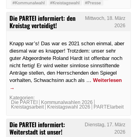
#Kommunalwahl
#Kreistagswahl
#Presse
Die PARTEI informiert: den
Mittwoch, 18. März
Kreistag verteidigt!
2026
Knapp war’s! Das war es 2021 schon einmal, aber
diesmal war es knapper! Trotzdem: unser sehr
guter Abgeordnete Roland Hardt ist offenbar noch
nicht fertig! Er wird weiter sinnlose sinnstiftende
Anträge stellen, den Herrschenden den Spiegel
vorhalten, Schwachsinn auch als …
Weiterlesen
→
Kategorien:
Die PARTEI
Kommunalwahlen 2026
Kreistagsarbeit
Kreistagswahl 2026
PARTEIarbeit
Die PARTEI informiert:
Dienstag, 17. März
Weiterstadt ist unser!
2026