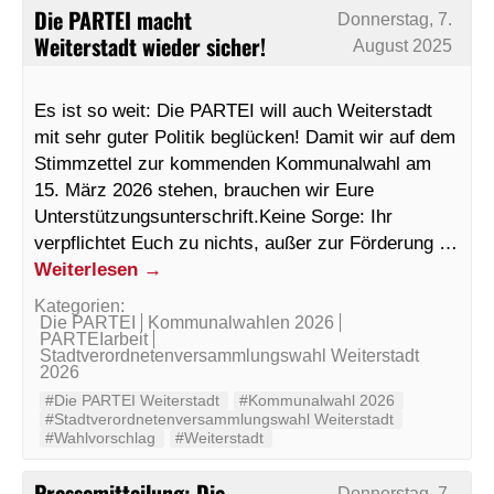
Die PARTEI macht
Donnerstag, 7.
Weiterstadt wieder sicher!
August 2025
Es ist so weit: Die PARTEI will auch Weiterstadt
mit sehr guter Politik beglücken! Damit wir auf dem
Stimmzettel zur kommenden Kommunalwahl am
15. März 2026 stehen, brauchen wir Eure
Unterstützungsunterschrift.Keine Sorge: Ihr
verpflichtet Euch zu nichts, außer zur Förderung …
Weiterlesen
→
Kategorien:
Die PARTEI
Kommunalwahlen 2026
PARTEIarbeit
Stadtverordnetenversammlungswahl Weiterstadt
2026
#Die PARTEI Weiterstadt
#Kommunalwahl 2026
#Stadtverordnetenversammlungswahl Weiterstadt
#Wahlvorschlag
#Weiterstadt
Pressemitteilung: Die
Donnerstag, 7.