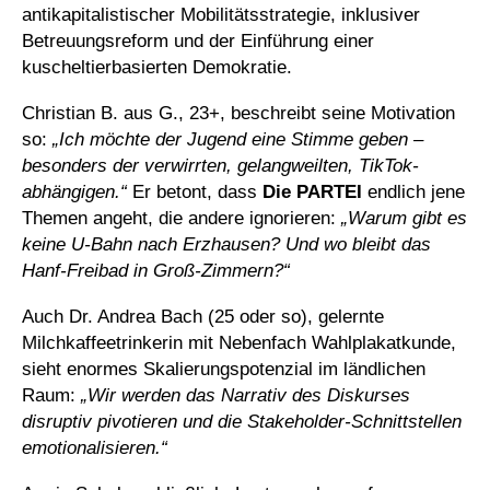
antikapitalistischer Mobilitätsstrategie, inklusiver
Betreuungsreform und der Einführung einer
kuscheltierbasierten Demokratie.
Christian B. aus G., 23+, beschreibt seine Motivation
so:
„Ich möchte der Jugend eine Stimme geben –
besonders der verwirrten, gelangweilten, TikTok-
abhängigen.“
Er betont, dass
Die PARTEI
endlich jene
Themen angeht, die andere ignorieren:
„Warum gibt es
keine U-Bahn nach Erzhausen? Und wo bleibt das
Hanf-Freibad in Groß-Zimmern?“
Auch Dr. Andrea Bach (25 oder so), gelernte
Milchkaffeetrinkerin mit Nebenfach Wahlplakatkunde,
sieht enormes Skalierungspotenzial im ländlichen
Raum:
„Wir werden das Narrativ des Diskurses
disruptiv pivotieren und die Stakeholder-Schnittstellen
emotionalisieren.“