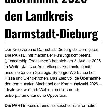
den Landkreis
Darmstadt-Dieburg
Der Kreisverband Darmstadt-Dieburg der sehr guten
Die PARTEI
mit maximaler Führungskompetenz
(„Leadership Excellence“) hat sich am 3. August 2025
in Weiterstadt zur Aufstellungsversammlung mit
anschließendem Strategie-Synergie-Workshop bei
Pizza und Bier getroffen. Das Ziel: völlige Übernahme
der kommunalen Macht bei der Kommunalwahl 2026 –
idealerweise durch Wahlen, notfalls durch
außerparlamentarische Opposition.
Die PARTEI
kündigt eine holistische Transformation