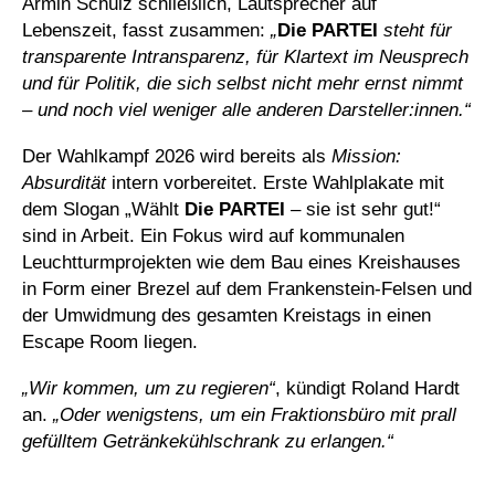
Armin Schulz schließlich, Lautsprecher auf
Lebenszeit, fasst zusammen:
„
Die PARTEI
steht für
transparente Intransparenz, für Klartext im Neusprech
und für Politik, die sich selbst nicht mehr ernst nimmt
– und noch viel weniger alle anderen Darsteller:innen.“
Der Wahlkampf 2026 wird bereits als
Mission:
Absurdität
intern vorbereitet. Erste Wahlplakate mit
dem Slogan „Wählt
Die PARTEI
– sie ist sehr gut!“
sind in Arbeit. Ein Fokus wird auf kommunalen
Leuchtturmprojekten wie dem Bau eines Kreishauses
in Form einer Brezel auf dem Frankenstein-Felsen und
der Umwidmung des gesamten Kreistags in einen
Escape Room liegen.
„Wir kommen, um zu regieren“
, kündigt Roland Hardt
an.
„Oder wenigstens, um ein Fraktionsbüro mit prall
gefülltem Getränkekühlschrank zu erlangen.“