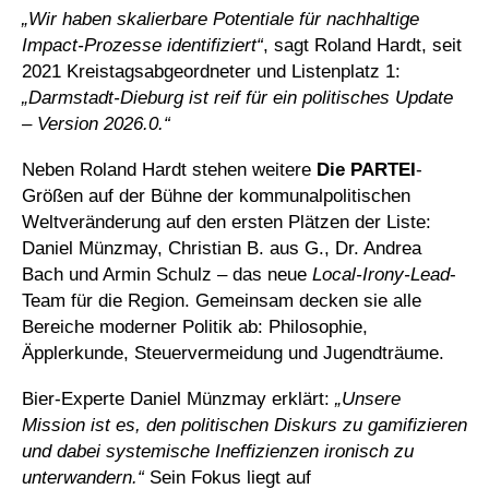
„Wir haben skalierbare Potentiale für nachhaltige
Impact-Prozesse identifiziert“
, sagt Roland Hardt, seit
2021 Kreistagsabgeordneter und Listenplatz 1:
„Darmstadt-Dieburg ist reif für ein politisches Update
– Version 2026.0.“
Neben Roland Hardt stehen weitere
Die PARTEI
-
Größen auf der Bühne der kommunalpolitischen
Weltveränderung auf den ersten Plätzen der Liste:
Daniel Münzmay, Christian B. aus G., Dr. Andrea
Bach und Armin Schulz – das neue
Local-Irony-Lead
-
Team für die Region. Gemeinsam decken sie alle
Bereiche moderner Politik ab: Philosophie,
Äpplerkunde, Steuervermeidung und Jugendträume.
Bier-Experte Daniel Münzmay erklärt:
„Unsere
Mission ist es, den politischen Diskurs zu gamifizieren
und dabei systemische Ineffizienzen ironisch zu
unterwandern.“
Sein Fokus liegt auf