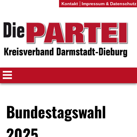
Kontakt
Impressum & Datenschutz
Bundestagswahl
2025