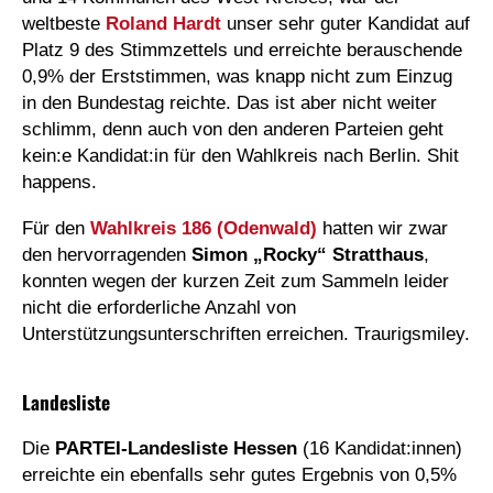
weltbeste
Roland Hardt
unser sehr guter Kandidat auf
Platz 9 des Stimmzettels und erreichte berauschende
0,9% der Erststimmen, was knapp nicht zum Einzug
in den Bundestag reichte. Das ist aber nicht weiter
schlimm, denn auch von den anderen Parteien geht
kein:e Kandidat:in für den Wahlkreis nach Berlin. Shit
happens.
Für den
Wahlkreis 186 (Odenwald)
hatten wir zwar
den hervorragenden
Simon „Rocky“ Stratthaus
,
konnten wegen der kurzen Zeit zum Sammeln leider
nicht die erforderliche Anzahl von
Unterstützungsunterschriften erreichen. Traurigsmiley.
Landesliste
Die
PARTEI-Landesliste Hessen
(16 Kandidat:innen)
erreichte ein ebenfalls sehr gutes Ergebnis von 0,5%