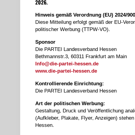
2026.
Hinweis gemäß Verordnung (EU) 2024/900
Diese Mitteilung erfolgt gemäß der EU-Vero
politischer Werbung (TTPW-VO).
Sponsor
Die PARTEI Landesverband Hessen
Bethmannstr.3, 60311 Frankfurt am Main
Info@
die-partei-hessen.de
www.die-partei-hessen.de
Kontrollierende Einrichtung:
Die PARTEI Landesverband Hessen
Art der politischen Werbung:
Gestaltung, Druck und Veröffentlichung ana
(Aufkleber, Plakate, Flyer, Anzeigen) ste
Hessen.