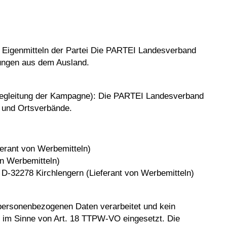
Eigenmitteln der Partei Die PARTEI Landesverband
dungen aus dem Ausland.
e Begleitung der Kampagne): Die PARTEI Landesverband
- und Ortsverbände.
rant von Werbemitteln)
n Werbemitteln)
D-32278 Kirchlengern (Lieferant von Werbemitteln)
rsonenbezogenen Daten verarbeitet und kein
n im Sinne von Art. 18 TTPW-VO eingesetzt. Die