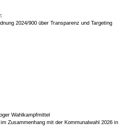
:
rdnung 2024/900 über Transparenz und Targeting
loger Wahlkampfmittel
hen im Zusammenhang mit der Kommunalwahl 2026 in