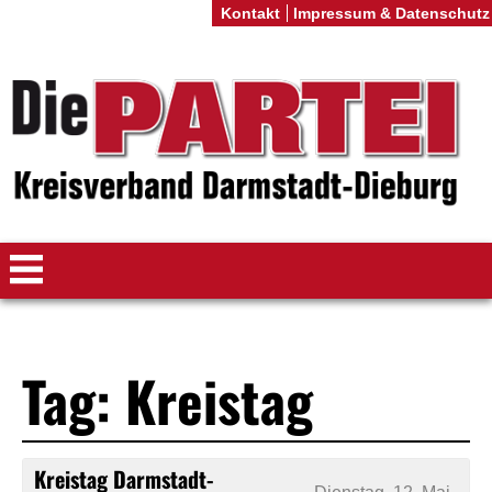
Kontakt
Impressum & Datenschutz
Tag: Kreistag
Kreistag Darmstadt-