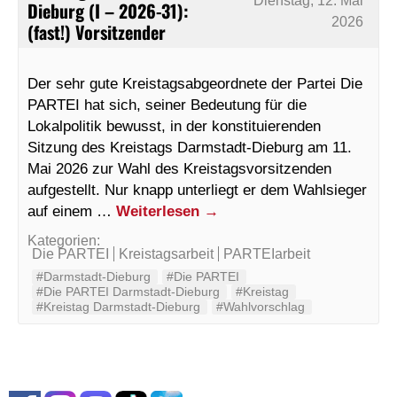
Dienstag, 12. Mai
Dieburg (I – 2026-31):
2026
(fast!) Vorsitzender
Der sehr gute Kreistagsabgeordnete der Partei Die
PARTEI hat sich, seiner Bedeutung für die
Lokalpolitik bewusst, in der konstituierenden
Sitzung des Kreistags Darmstadt-Dieburg am 11.
Mai 2026 zur Wahl des Kreistagsvorsitzenden
aufgestellt. Nur knapp unterliegt er dem Wahlsieger
auf einem …
Weiterlesen
→
Kategorien:
Die PARTEI
Kreistagsarbeit
PARTEIarbeit
#Darmstadt-Dieburg
#Die PARTEI
#Die PARTEI Darmstadt-Dieburg
#Kreistag
#Kreistag Darmstadt-Dieburg
#Wahlvorschlag