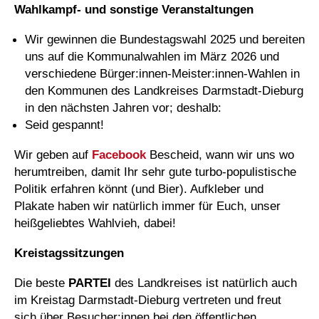
Wahlkampf- und sonstige Veranstaltungen
Wir gewinnen die Bundestagswahl 2025 und bereiten
uns auf die Kommunalwahlen im März 2026 und
verschiedene Bürger:innen-Meister:innen-Wahlen in
den Kommunen des Landkreises Darmstadt-Dieburg
in den nächsten Jahren vor; deshalb:
Seid gespannt!
Wir geben auf
Facebook
Bescheid, wann wir uns wo
herumtreiben, damit Ihr sehr gute turbo-populistische
Politik erfahren könnt (und Bier). Aufkleber und
Plakate haben wir natürlich immer für Euch, unser
heißgeliebtes Wahlvieh, dabei!
Kreistagssitzungen
Die beste
PARTEI
des Landkreises ist natürlich auch
im Kreistag Darmstadt-Dieburg vertreten und freut
sich über Besucher:innen bei den öffentlichen