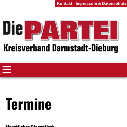
Kontakt
Impressum & Datenschutz
Termine
Monatlicher Stammtisch