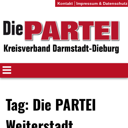
Kontakt
Impressum & Datenschutz
Tag: Die PARTEI
Weiterstadt