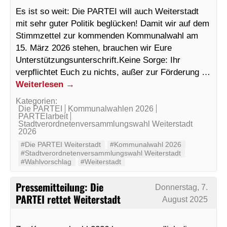
Es ist so weit: Die PARTEI will auch Weiterstadt
mit sehr guter Politik beglücken! Damit wir auf dem
Stimmzettel zur kommenden Kommunalwahl am
15. März 2026 stehen, brauchen wir Eure
Unterstützungsunterschrift.Keine Sorge: Ihr
verpflichtet Euch zu nichts, außer zur Förderung …
Weiterlesen
→
Kategorien:
Die PARTEI
Kommunalwahlen 2026
PARTEIarbeit
Stadtverordnetenversammlungswahl Weiterstadt
2026
#Die PARTEI Weiterstadt
#Kommunalwahl 2026
#Stadtverordnetenversammlungswahl Weiterstadt
#Wahlvorschlag
#Weiterstadt
Pressemitteilung: Die
Donnerstag, 7.
PARTEI rettet Weiterstadt
August 2025