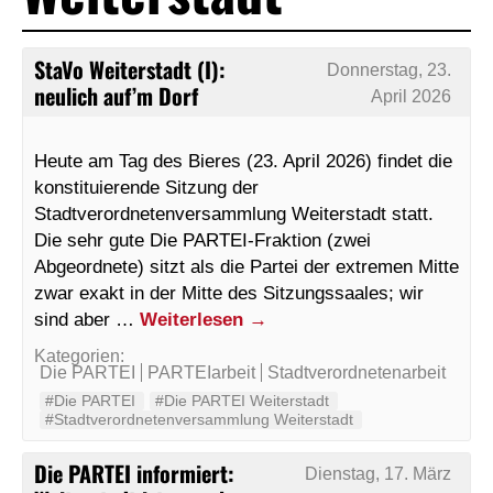
StaVo Weiterstadt (I):
Donnerstag, 23.
neulich auf’m Dorf
April 2026
Heute am Tag des Bieres (23. April 2026) findet die
konstituierende Sitzung der
Stadtverordnetenversammlung Weiterstadt statt.
Die sehr gute Die PARTEI-Fraktion (zwei
Abgeordnete) sitzt als die Partei der extremen Mitte
zwar exakt in der Mitte des Sitzungssaales; wir
sind aber …
Weiterlesen
→
Kategorien:
Die PARTEI
PARTEIarbeit
Stadtverordnetenarbeit
#Die PARTEI
#Die PARTEI Weiterstadt
#Stadtverordnetenversammlung Weiterstadt
Die PARTEI informiert:
Dienstag, 17. März