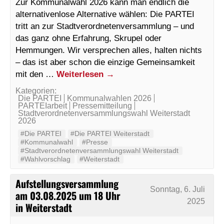
Zur Kommunalwahl 2026 kann man endlich die
alternativenlose Alternative wählen: Die PARTEI
tritt an zur Stadtverordnetenversammlung – und
das ganz ohne Erfahrung, Skrupel oder
Hemmungen. Wir versprechen alles, halten nichts
– das ist aber schon die einzige Gemeinsamkeit
mit den …
Weiterlesen
→
Kategorien:
Die PARTEI
Kommunalwahlen 2026
PARTEIarbeit
Pressemitteilung
Stadtverordnetenversammlungswahl Weiterstadt
2026
#Die PARTEI
#Die PARTEI Weiterstadt
#Kommunalwahl
#Presse
#Stadtverordnetenversammlungswahl Weiterstadt
#Wahlvorschlag
#Weiterstadt
Aufstellungsversammlung
Sonntag, 6. Juli
am 03.08.2025 um 18 Uhr
2025
in Weiterstadt