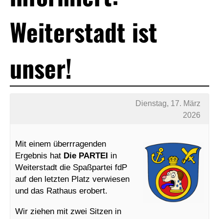
Weiterstadt ist
unser!
Dienstag, 17. März
2026
Mit einem überrragenden
Ergebnis hat
Die PARTEI
in
Weiterstadt die Spaßpartei fdP
auf den letzten Platz verwiesen
und das Rathaus erobert.
Wir ziehen mit zwei Sitzen in