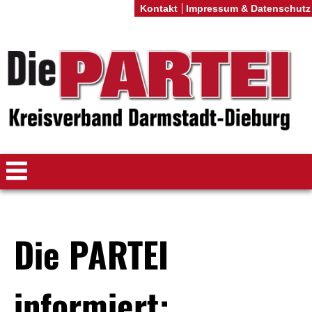
Kontakt
Impressum & Datenschutz
Die PARTEI
informiert: