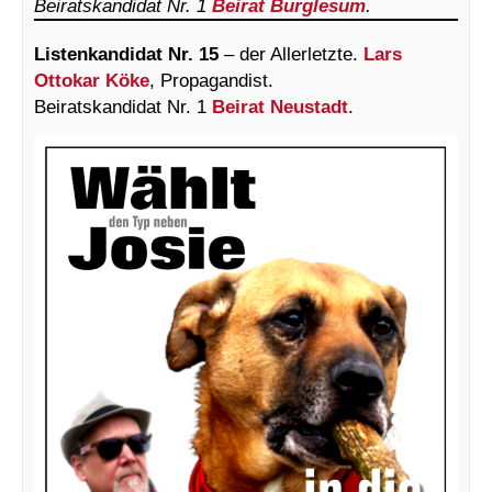
Beiratskandidat Nr. 1
Beirat Burglesum
.
Listenkandidat Nr. 15
– der Allerletzte.
Lars
Ottokar Köke
, Propagandist.
Beiratskandidat Nr. 1
Beirat Neustadt
.