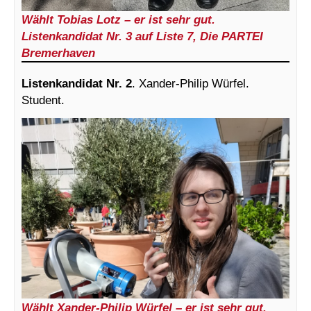
Wählt Tobias Lotz – er ist sehr gut.
Listenkandidat Nr. 3 auf Liste 7, Die PARTEI
Bremerhaven
Listenkandidat Nr. 2
. Xander-Philip Würfel.
Student.
Wählt Xander-Philip Würfel – er ist sehr gut.