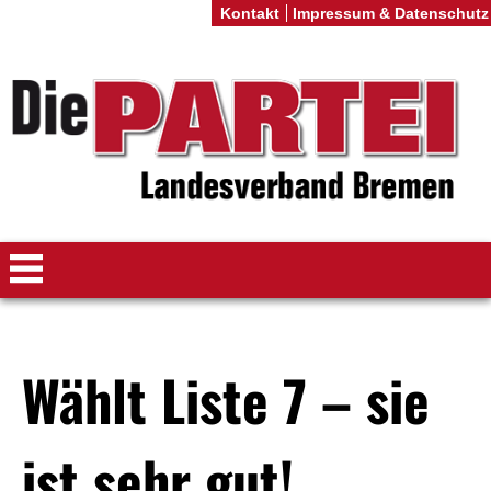
Kontakt
Impressum & Datenschutz
Wählt Liste 7 – sie
ist sehr gut!