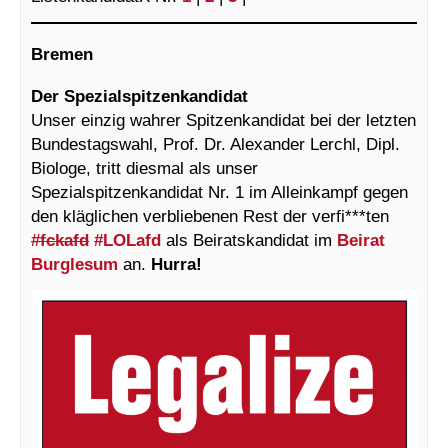
Bremen
Der Spezialspitzenkandidat
Unser einzig wahrer Spitzenkandidat bei der letzten
Bundestagswahl, Prof. Dr. Alexander Lerchl, Dipl.
Biologe, tritt diesmal als unser
Spezialspitzenkandidat Nr. 1 im Alleinkampf gegen
den kläglichen verbliebenen Rest der verfi***ten
#fckafd
#LOLafd
als Beiratskandidat im
Beirat
Burglesum
an.
Hurra!