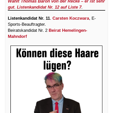
Wählt Thomas Baron von der Recke – er ist sehr
gut. Listenkandidat Nr. 12 auf Liste 7
.
Listenkandidat Nr. 11
.
Carsten Koczwara
, E-
Sports-Beauftragter.
Beiratskandidat Nr. 2
Beirat Hemelingen-
Mahndorf