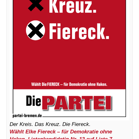
Der Kreis. Das Kreuz. Die Fiereck.
Wählt Elke Fiereck – für Demokratie ohne
Haken. Listenkandidatin Nr. 13 auf Liste 7
,