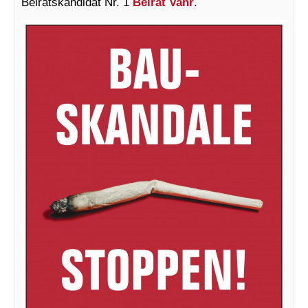
Beiratskandidat Nr. 1
Beirat Vahr
.