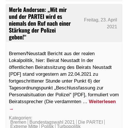
Merle Andersen: „Mit mir
und der PARTEI wird es
Freitag, 23. April
niemals den Ruf nach einer
2021
Stärkung der Polizei
geben!“
Bremen/Neustadt Bericht aus der realen
Lokalpolitik, hier: Beirat Neustadt In der
öffentlichen Beiratssitzung des Beirats Neustadt
[PDF] stand vorgestern am 22.04.2021 zu
fortgeschrittener Stunde unter Punkt 6) der
Tagesordnungspunkt „Beschlussfassung zur
Personalsituation der Polizei“ [PDF], formuliert vom
Beiratssprecher (Die verdammten …
Weiterlesen
→
Kategorien:
Bremen
Bundestagswahl 2021
Die PARTEI
Extreme Mitte
Politik
Turbopolitik