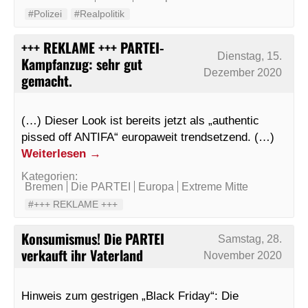
#Polizei
#Realpolitik
+++ REKLAME +++ PARTEI-
Dienstag, 15.
Kampfanzug: sehr gut
Dezember 2020
gemacht.
(…) Dieser Look ist bereits jetzt als „authentic
pissed off ANTIFA“ europaweit trendsetzend. (…)
Weiterlesen
→
Kategorien:
Bremen
Die PARTEI
Europa
Extreme Mitte
#+++ REKLAME +++
Konsumismus! Die PARTEI
Samstag, 28.
verkauft ihr Vaterland
November 2020
Hinweis zum gestrigen „Black Friday“: Die