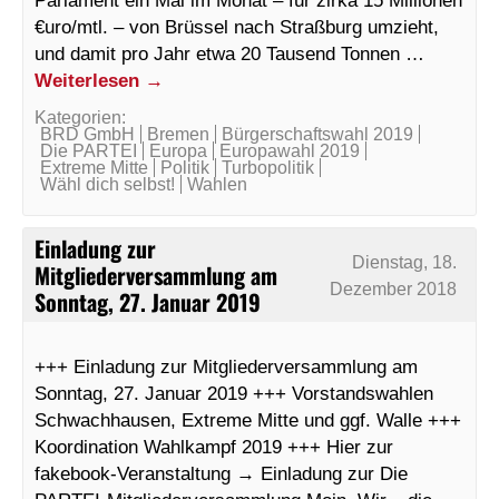
€uro/mtl. – von Brüssel nach Straßburg umzieht,
und damit pro Jahr etwa 20 Tausend Tonnen …
Weiterlesen
→
Kategorien:
BRD GmbH
Bremen
Bürgerschaftswahl 2019
Die PARTEI
Europa
Europawahl 2019
Extreme Mitte
Politik
Turbopolitik
Wähl dich selbst!
Wahlen
Einladung zur
Dienstag, 18.
Mitgliederversammlung am
Dezember 2018
Sonntag, 27. Januar 2019
+++ Einladung zur Mitgliederversammlung am
Sonntag, 27. Januar 2019 +++ Vorstandswahlen
Schwachhausen, Extreme Mitte und ggf. Walle +++
Koordination Wahlkampf 2019 +++ Hier zur
fakebook-Veranstaltung → Einladung zur Die