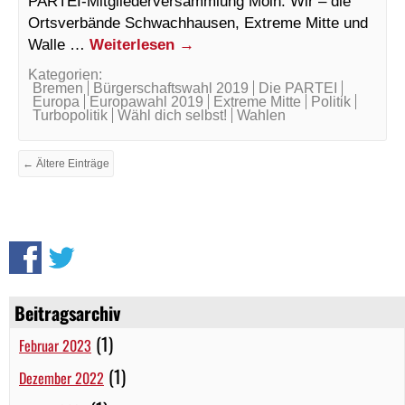
PARTEI-Mitgliederversammlung Moin. Wir – die
Ortsverbände Schwachhausen, Extreme Mitte und
Walle …
Weiterlesen
→
Kategorien:
Bremen
Bürgerschaftswahl 2019
Die PARTEI
Europa
Europawahl 2019
Extreme Mitte
Politik
Turbopolitik
Wähl dich selbst!
Wahlen
← Ältere Einträge
Beitragsarchiv
(1)
Februar 2023
(1)
Dezember 2022