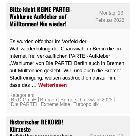
Bitte klebt KEINE PARTEI-
Montag, 13.
Wahlurne Aufkleber auf
Februar 2023
Mülltonnen! Nie wieder!
Es wurden offenbar im Vorfeld der
Wahlwiederholung der Chaoswahl in Berlin die im
Internet frei verkäuflichen PARTEI-Aufkleber
„Wahlurne“ von Die PARTEI Berlin auch in Bremen
auf Mülltonnen geklebt. Wir, und auch die Bremer
Stadtreinigung, weisen ausdrücklich darauf hin,
dass das …
Weiterlesen
→
Kategorien:
BRD GmbH
Bremen
Bürgerschaftswahl 2023
Die PARTEI
Extreme Mitte
Turbopolitik
Historischer REKORD!
Kürzeste