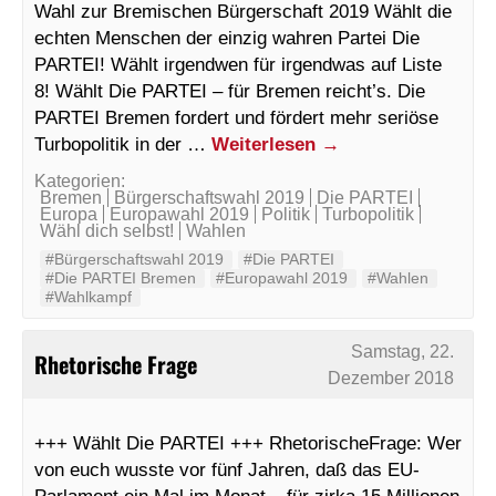
Wahl zur Bremischen Bürgerschaft 2019 Wählt die
echten Menschen der einzig wahren Partei Die
PARTEI! Wählt irgendwen für irgendwas auf Liste
8! Wählt Die PARTEI – für Bremen reicht’s. Die
PARTEI Bremen fordert und fördert mehr seriöse
Turbopolitik in der …
Weiterlesen
→
Kategorien:
Bremen
Bürgerschaftswahl 2019
Die PARTEI
Europa
Europawahl 2019
Politik
Turbopolitik
Wähl dich selbst!
Wahlen
#Bürgerschaftswahl 2019
#Die PARTEI
#Die PARTEI Bremen
#Europawahl 2019
#Wahlen
#Wahlkampf
Samstag, 22.
Rhetorische Frage
Dezember 2018
+++ Wählt Die PARTEI +++ RhetorischeFrage: Wer
von euch wusste vor fünf Jahren, daß das EU-
Parlament ein Mal im Monat – für zirka 15 Millionen