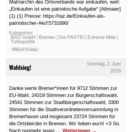
Matriarchin des Ortsverbands war einkaufen, weil:
„Einkaufen ist eine patriotische Aufgabe“ [Altmaier]
(1) (1) Presse: https://taz.de/Einkaufen-als-
patriotischer-Akt/!5731690/
Kategorien:
BRD GmbH
Bremen
Die PARTEI
Extreme Mitte
Turbopolitik
#Black Friday
Sonntag, 2. Juni
Wahlsieg!
2019
Danke werte Bremer*innen für 9712 Stimmen zur
EU-Wahl, 24319 Stimmen zur Bürgerschaftswahl,
24541 Stimmen zur Stadtbürgerschaftswahl, 3300
Stimmen für die Stadtverordnetenversammlung in
Bremerhaven und insgesamt 23724 Stimmen für
die Ortsbeiräte in Bremen. Wir lieben euch! <3 So.
Nach nunmehr quasi …
Weiterlesen
→