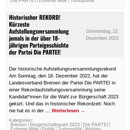
Die PARTEI
Extreme Mitte
Turbopolitik
Historischer REKORD!
Kürzeste
Aufstellungsversammlung
Donnerstag, 22.
jemals in der über 18-
Dezember 2022
jährigen Parteigeschichte
der Partei Die PARTEI!
Der historische Aufstellungsversammlungsrekord
Am Sonntag, den 18. Dezember 2022, hat der
Landesverband Bremen der Partei Die PARTEI in
einer Rekordaufstellungsversammlung seine
Kandidat*innen für die Wahl zur Bürgerschaft 2023
gekürt. Und das in historischer Rekordzeit: Noch
nie hat es in der …
Weiterlesen
→
Kategorien:
Bremen
Bürgerschaftswahl 2023
Die PARTEI
Extreme Mitte
Politik
Turbopolitik
Wahlen