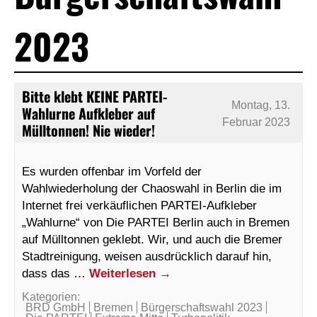
2023
Bitte klebt KEINE PARTEI-
Montag, 13.
Wahlurne Aufkleber auf
Februar 2023
Mülltonnen! Nie wieder!
Es wurden offenbar im Vorfeld der
Wahlwiederholung der Chaoswahl in Berlin die im
Internet frei verkäuflichen PARTEI-Aufkleber
„Wahlurne“ von Die PARTEI Berlin auch in Bremen
auf Mülltonnen geklebt. Wir, und auch die Bremer
Stadtreinigung, weisen ausdrücklich darauf hin,
dass das …
Weiterlesen
→
Kategorien:
BRD GmbH
Bremen
Bürgerschaftswahl 2023