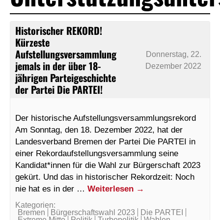
Historischer REKORD!
Kürzeste
Aufstellungsversammlung
Donnerstag, 22.
jemals in der über 18-
Dezember 2022
jährigen Parteigeschichte
der Partei Die PARTEI!
Der historische Aufstellungsversammlungsrekord
Am Sonntag, den 18. Dezember 2022, hat der
Landesverband Bremen der Partei Die PARTEI in
einer Rekordaufstellungsversammlung seine
Kandidat*innen für die Wahl zur Bürgerschaft 2023
gekürt. Und das in historischer Rekordzeit: Noch
nie hat es in der …
Weiterlesen
→
Kategorien:
Bremen
Bürgerschaftswahl 2023
Die PARTEI
Extreme Mitte
Politik
Turbopolitik
Wahlen