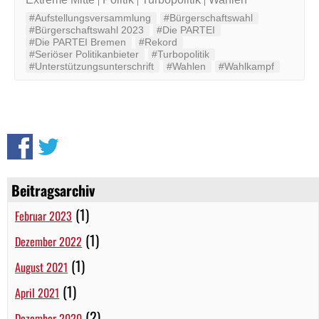
#Aufstellungsversammlung
#Bürgerschaftswahl
#Bürgerschaftswahl 2023
#Die PARTEI
#Die PARTEI Bremen
#Rekord
#Seriöser Politikanbieter
#Turbopolitik
#Unterstützungsunterschrift
#Wahlen
#Wahlkampf
Beitragsarchiv
(1)
Februar 2023
(1)
Dezember 2022
(1)
August 2021
(1)
April 2021
(2)
Dezember 2020