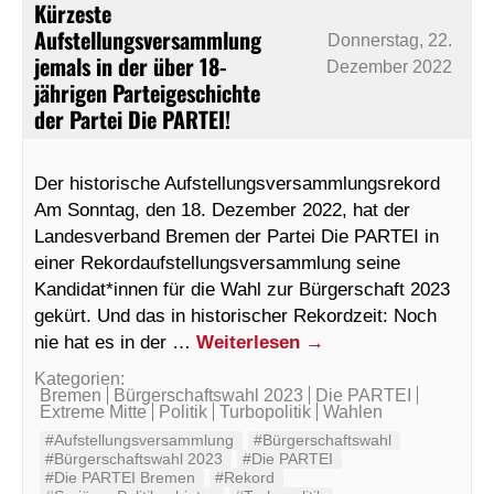
Kürzeste
Aufstellungsversammlung
Donnerstag, 22.
jemals in der über 18-
Dezember 2022
jährigen Parteigeschichte
der Partei Die PARTEI!
Der historische Aufstellungsversammlungsrekord
Am Sonntag, den 18. Dezember 2022, hat der
Landesverband Bremen der Partei Die PARTEI in
einer Rekordaufstellungsversammlung seine
Kandidat*innen für die Wahl zur Bürgerschaft 2023
gekürt. Und das in historischer Rekordzeit: Noch
nie hat es in der …
Weiterlesen
→
Kategorien:
Bremen
Bürgerschaftswahl 2023
Die PARTEI
Extreme Mitte
Politik
Turbopolitik
Wahlen
#Aufstellungsversammlung
#Bürgerschaftswahl
#Bürgerschaftswahl 2023
#Die PARTEI
#Die PARTEI Bremen
#Rekord