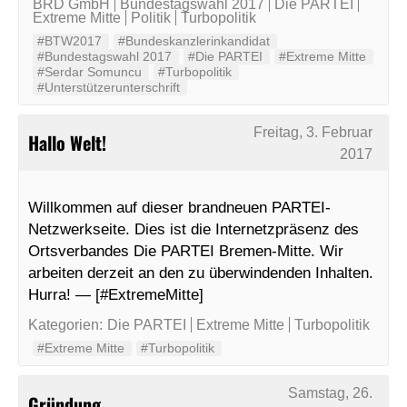
BRD GmbH
Bundestagswahl 2017
Die PARTEI
Extreme Mitte
Politik
Turbopolitik
#BTW2017
#Bundeskanzlerinkandidat
#Bundestagswahl 2017
#Die PARTEI
#Extreme Mitte
#Serdar Somuncu
#Turbopolitik
#Unterstützerunterschrift
Freitag, 3. Februar
Hallo Welt!
2017
Willkommen auf dieser brandneuen PARTEI-
Netzwerkseite. Dies ist die Internetzpräsenz des
Ortsverbandes Die PARTEI Bremen-Mitte. Wir
arbeiten derzeit an den zu überwindenden Inhalten.
Hurra! — [#ExtremeMitte]
Kategorien:
Die PARTEI
Extreme Mitte
Turbopolitik
#Extreme Mitte
#Turbopolitik
Samstag, 26.
Gründung