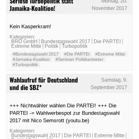
Seriöse Turbopolitik statt
Montag, 20.
Jamaika-Koalition!
November 2017
Kein Kasperkram!
Kategorien:
BRD GmbH
Bundestagswahl 2017
Die PARTEI
Extreme Mitte
Politik
Turbopolitik
#Bundestagswahl 2017
#Die PARTEI
#Extreme Mitte
#Jamaika-Koalition
#Seriöser Politikanbieter
#Turbopolitik
Wahlaufruf für Deutschland
Samstag, 9.
und die SBZ*
September 2017
+++ Nichtwähler wählen Die PARTEI! +++ Die
PARTEI -> Wahlwerbespot zur Bundestagswahl
2017 mit Nico Semsrott (youtu.be)
Kategorien:
Bundestagswahl 2017
Die PARTEI
Extreme Mitte