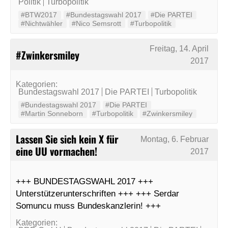
Politik
Turbopolitik
#BTW2017
#Bundestagswahl 2017
#Die PARTEI
#Nichtwähler
#Nico Semsrott
#Turbopolitik
Freitag, 14. April
#Zwinkersmiley
2017
Kategorien:
Bundestagswahl 2017
Die PARTEI
Turbopolitik
#Bundestagswahl 2017
#Die PARTEI
#Martin Sonneborn
#Turbopolitik
#Zwinkersmiley
Lassen Sie sich kein X für
Montag, 6. Februar
eine UU vormachen!
2017
+++ BUNDESTAGSWAHL 2017 +++
Unterstützerunterschriften +++ +++ Serdar
Somuncu muss Bundeskanzlerin! +++
Kategorien: