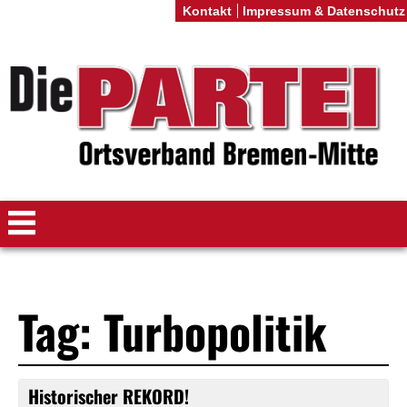
Kontakt
Impressum & Datenschutz
Tag: Turbopolitik
Historischer REKORD!